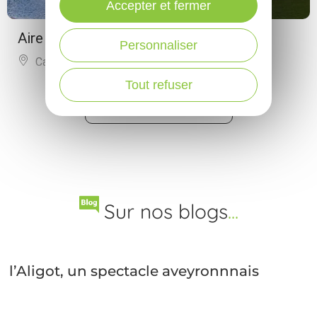
Accepter et fermer
Aire de pique-nique de Brieu
Personnaliser
Cantoin
Tout refuser
PLUS DE RÉSULTATS
Sur nos blogs
...
l’Aligot, un spectacle aveyronnnais