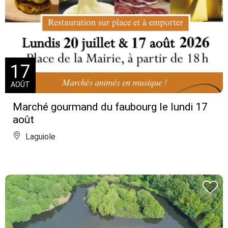
17
AOÛT
Marché gourmand du faubourg le lundi 17
août
Laguiole