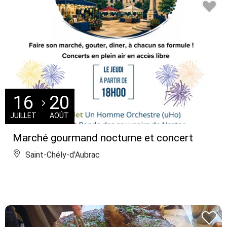
16
20
JUILLET
AOÛT
Marché gourmand nocturne et concert
Saint-Chély-d'Aubrac