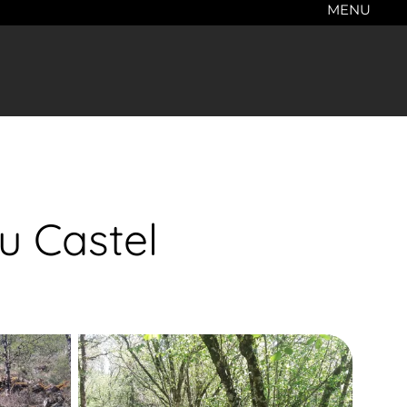
MENU
u Castel