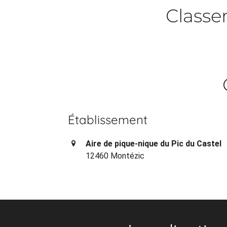
Class
Établissement
Aire de pique-nique du Pic du Castel
12460 Montézic