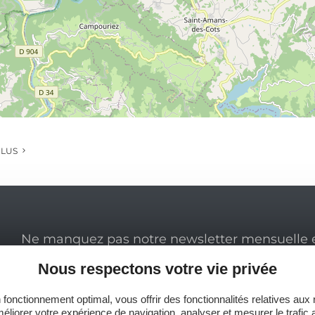
PLUS
Ne manquez pas notre newsletter mensuelle e
inspirer pour profiter pleinement de votre séj
Nous respectons votre vie privée
 fonctionnement optimal, vous offrir des fonctionnalités relatives aux
éliorer votre expérience de navigation, analyser et mesurer le trafic 