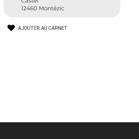
Castel
12460 Montézic
AJOUTER AU CARNET