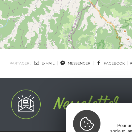
PARTAGER :
E-MAIL
MESSENGER
FACEBOOK
Pour un
sociaux, am