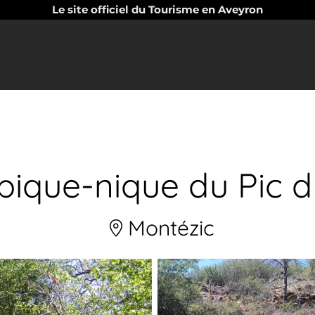
Le site officiel du Tourisme en Aveyron
 pique-nique du Pic d
Montézic