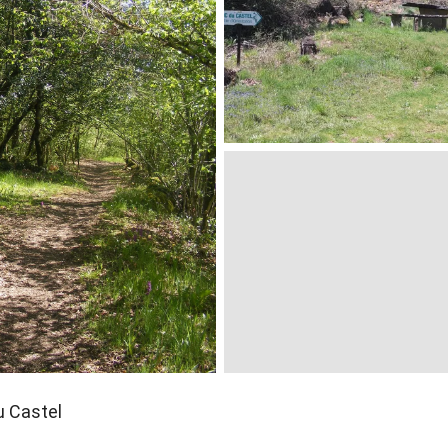
u Castel