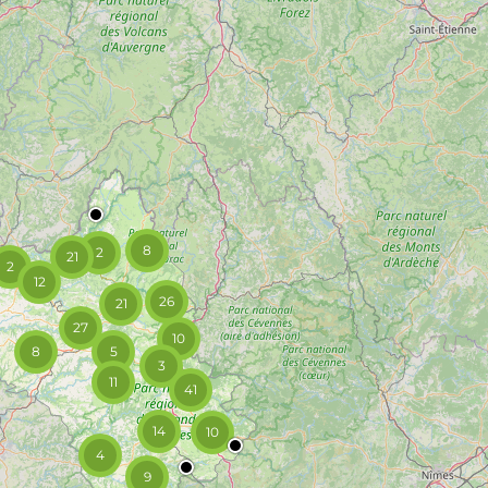
8
2
21
2
12
26
21
27
10
8
5
3
11
41
14
10
4
9