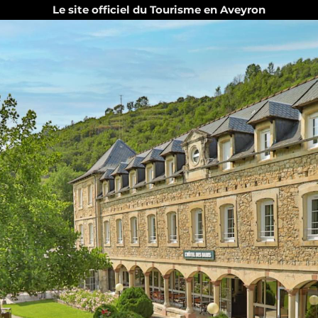
Le site officiel du Tourisme en Aveyron