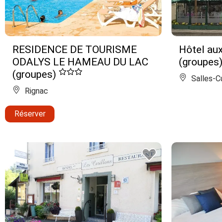
RESIDENCE DE TOURISME
Hôtel au
ODALYS LE HAMEAU DU LAC
(groupes
(groupes)
Salles-C
Rignac
Réserver