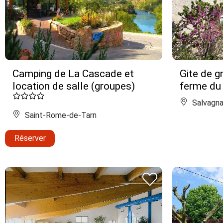
Camping de La Cascade et
Gite de g
location de salle (groupes)
ferme du
Salvagna
Saint-Rome-de-Tarn
Réserver