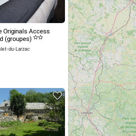
 Originals Access
ud (groupes)
alet-du-Larzac