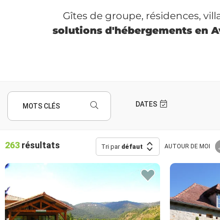
Gîtes de groupe, résidences, vil
solutions d'hébergements en 
DATES
MOTS CLÉS
263
résultats
Tri par
défaut
AUTOUR
DE MOI