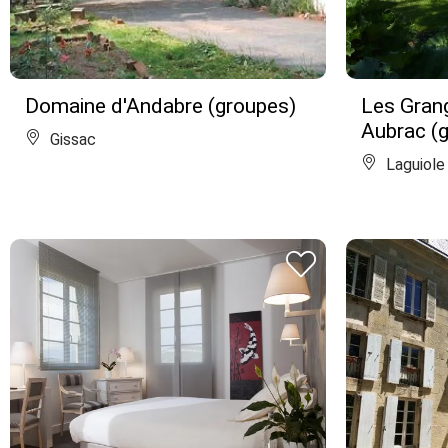
Domaine d'Andabre (groupes)
Les Grang
Aubrac (
Gissac
Laguiole