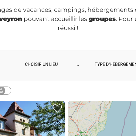
lages de vacances, campings, hébergements co
Aveyron
pouvant accueillir les
groupes
. Pour
réussi !
TYPE D'HÉBERGEME