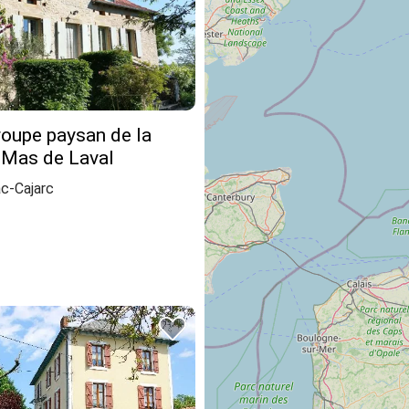
roupe paysan de la
 Mas de Laval
c-Cajarc