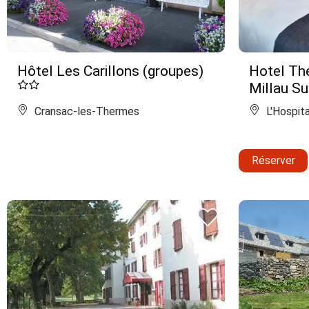
Hôtel Les Carillons (groupes)
Hotel The
Millau S
Cransac-les-Thermes
L'Hospit
Réserver