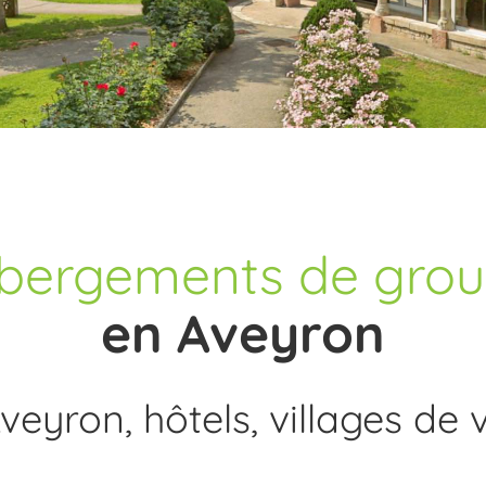
bergements de gro
en Aveyron
veyron, hôtels, villages de 