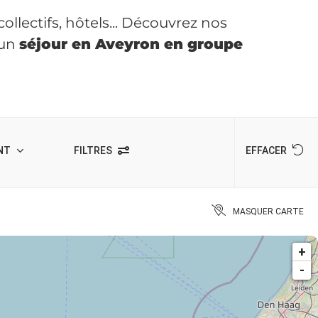
llectifs, hôtels... Découvrez nos
 un
séjour en Aveyron en groupe
NT
FILTRES
EFFACER
MASQUER CARTE
+
-