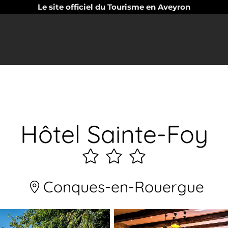
Le site officiel du Tourisme en Aveyron
Hôtel Sainte-Foy
3
étoiles
Conques-en-Rouergue