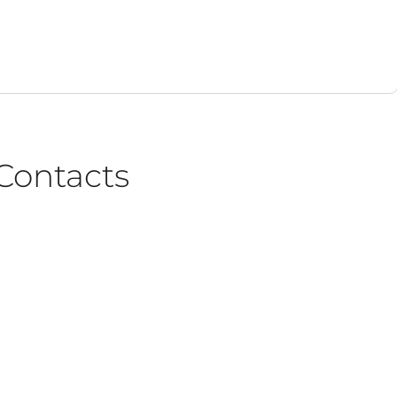
Contacts