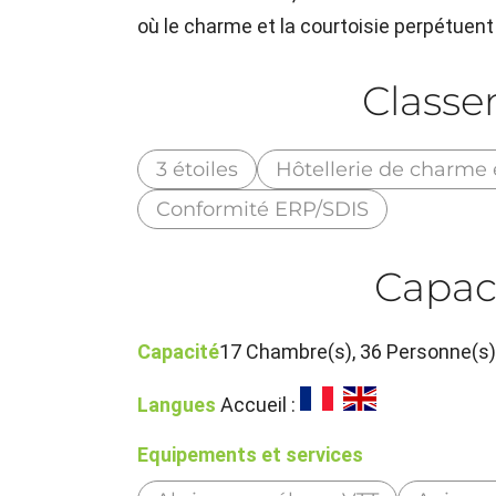
où le charme et la courtoisie perpétuent 
Class
3 étoiles
Hôtellerie de charme 
Conformité ERP/SDIS
Capac
Capacité
17 Chambre(s), 36 Personne(s
Langues
Accueil :
Equipements et services