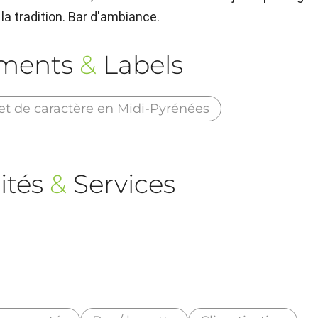
la tradition. Bar d'ambiance.
ements
&
Labels
et de caractère en Midi-Pyrénées
ités
&
Services
)