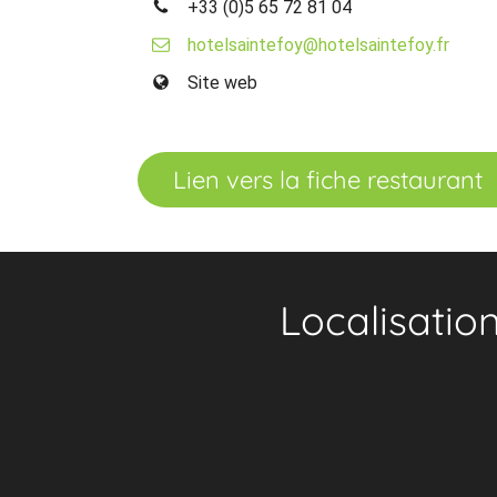
+33 (0)5 65 72 81 04
hotelsaintefoy@hotelsaintefoy.fr
Site web
Lien vers la fiche restaurant
Localisatio