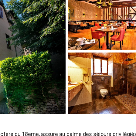
actère du 18eme, assure au calme des séjours privilégié