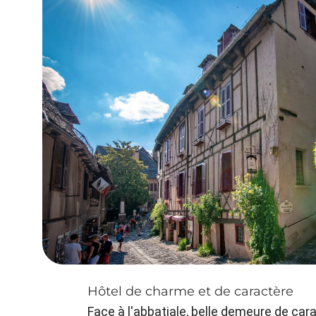
Hôtel de charme et de caractère
Face à l'abbatiale, belle demeure de car