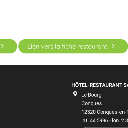
Lien vers la fiche restaurant
n
HÔTEL-RESTAURANT S
Le Bourg
Conques
12320 Conques-en-
lat. 44.5996 - lon. 2