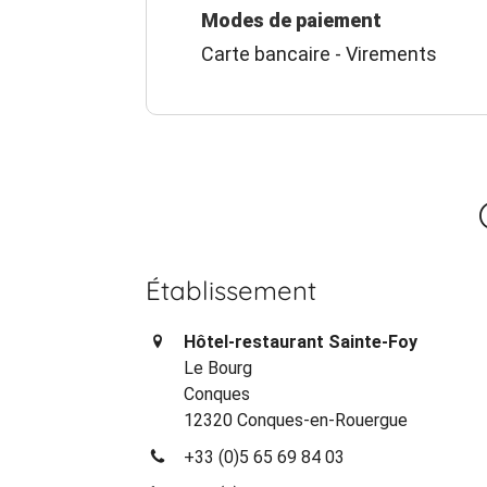
Modes de paiement
Carte bancaire - Virements
Établissement
Hôtel-restaurant Sainte-Foy
Le Bourg
Conques
12320 Conques-en-Rouergue
+33 (0)5 65 69 84 03