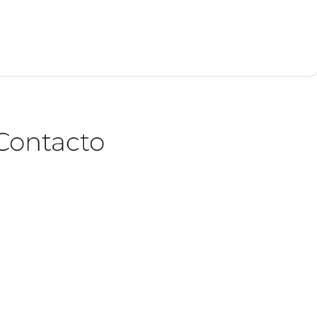
Contacto