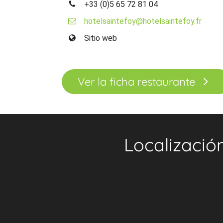
+33 (0)5 65 72 81 04
hotelsaintefoy@hotelsaintefoy.fr
Sitio web
Ver la ficha restaurante
Localizació