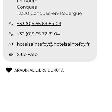
Le Bourg
Conques
12320 Conques-en-Rouergue
+33 (0)5 65 69 84 03
+33 (0)5 65 72 81 04
hotelsaintefoy@hotelsaintefoy.fr
Sitio web
AÑADIR AL LIBRO DE RUTA