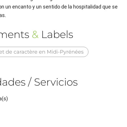
on un encanto y un sentido de la hospitalidad que se
as.
ements
&
Labels
et de caractère en Midi-Pyrénées
ades / Servicios
a(s)