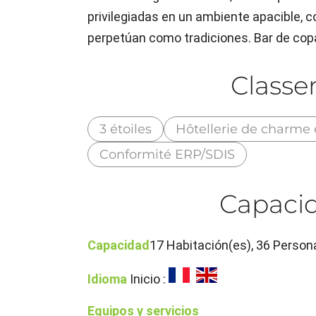
privilegiadas en un ambiente apacible, c
perpetúan como tradiciones. Bar de cop
Class
3 étoiles
Hôtellerie de charme 
Conformité ERP/SDIS
Capacid
Capacidad
17 Habitación(es), 36 Person
Idioma
Inicio :
Equipos y servicios