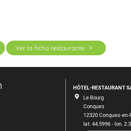
Ver la ficha restaurante
n
HÔTEL-RESTAURANT S
Le Bourg
Conques
12320 Conques-en-
lat. 44.5996 - lon. 2