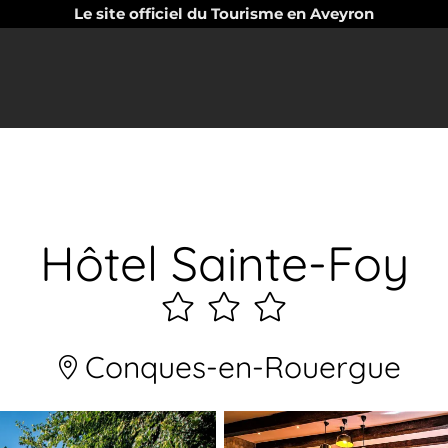
Le site officiel du Tourisme en Aveyron
Hôtel Sainte-Foy
3
étoiles
Conques-en-Rouergue