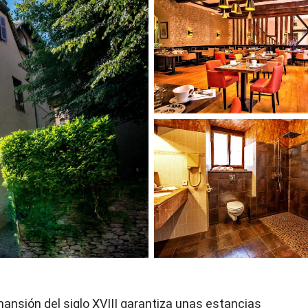
 mansión del siglo XVIII garantiza unas estancias