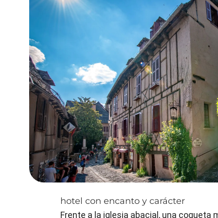
hotel con encanto y carácter
Frente a la iglesia abacial, una coqueta