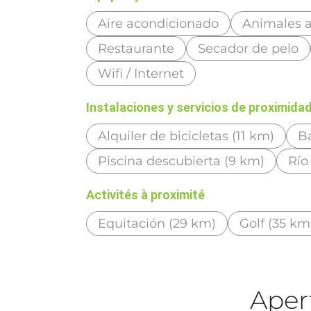
Aire acondicionado
Animales 
Restaurante
Secador de pelo
Wifi / Internet
Instalaciones y servicios de proximida
Alquiler de bicicletas (11 km)
B
Piscina descubierta (9 km)
Río
Activités à proximité
Equitación (29 km)
Golf (35 km
Aper