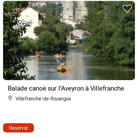
Balade canoë sur l'Aveyron à Villefranche
Villefranche-de-Rouergue
Reservar