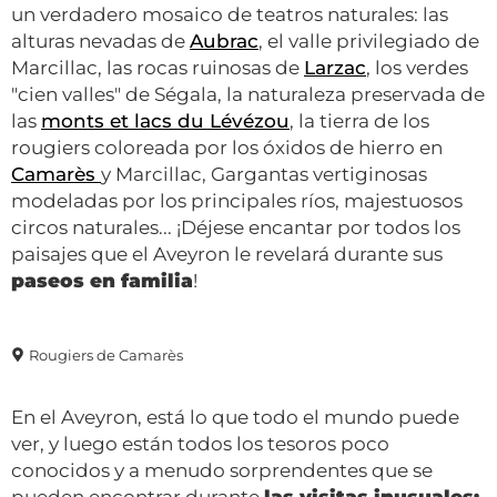
un verdadero mosaico de teatros naturales: las
alturas nevadas de
Aubrac
, el valle privilegiado de
Marcillac, las rocas ruinosas de
Larzac
, los verdes
"cien valles" de Ségala, la naturaleza preservada de
las
monts et lacs du Lévézou
, la tierra de los
rougiers coloreada por los óxidos de hierro en
Camarès
y Marcillac, Gargantas vertiginosas
modeladas por los principales ríos, majestuosos
circos naturales... ¡Déjese encantar por todos los
paisajes que el Aveyron le revelará durante sus
paseos en familia
!
Rougiers de Camarès
En el Aveyron, está lo que todo el mundo puede
ver, y luego están todos los tesoros poco
conocidos y a menudo sorprendentes que se