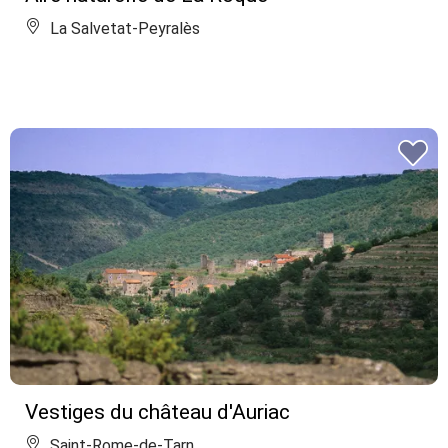
La Salvetat-Peyralès
Vestiges du château d'Auriac
Saint-Rome-de-Tarn