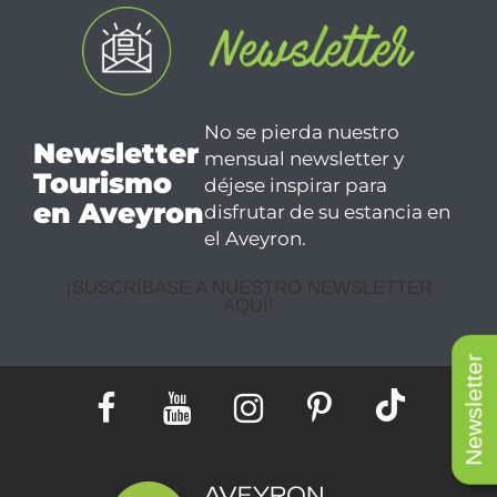
No se pierda nuestro
Newsletter
mensual newsletter y
Tourismo
déjese inspirar para
en Aveyron
disfrutar de su estancia en
el Aveyron.
¡SUSCRÍBASE A NUESTRO NEWSLETTER
AQUÍ!
Newsletter