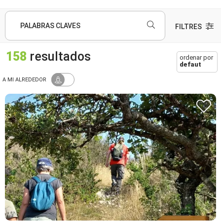
PALABRAS CLAVES
FILTRES
158
resultados
ordenar por
defaut
A MI ALREDEDOR