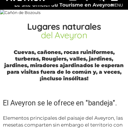
Le site officiel du Tourisme en Aveyron
MENU
Lugares naturales
del Aveyron
Cuevas, cañones, rocas ruiniformes,
turberas, Rougiers, valles, jardines,
jardines, miradores ajardinados le esperan
para visitas fuera de lo común y, a veces,
¡incluso insólitas!
El Aveyron se le ofrece en "bandeja".
Elementos principales del paisaje del Aveyron, las
mesetas comparten sin embargo el territorio con