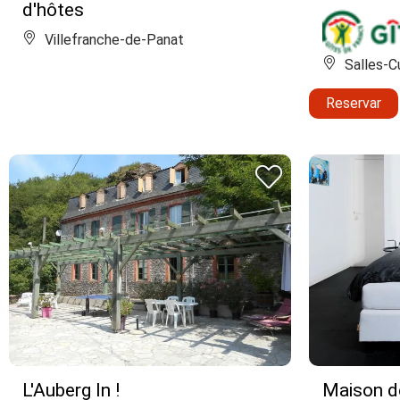
d'hôtes
Villefranche-de-Panat
Salles-C
Reservar
L'Auberg In !
Maison d