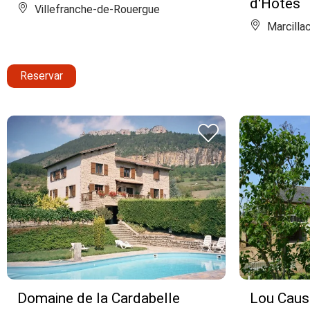
d'Hôtes
Villefranche-de-Rouergue
Marcillac
Reservar
Domaine de la Cardabelle
Lou Caus