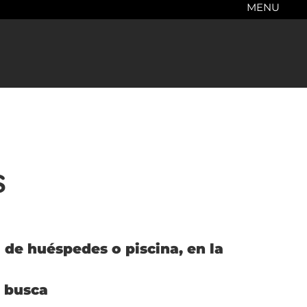
MENU
s
 de huéspedes o piscina, en la
e busca