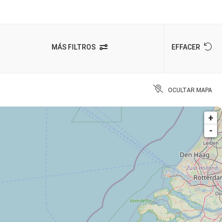
MÁS FILTROS
EFFACER
OCULTAR MAPA
+
-