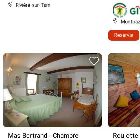
Rivière-sur-Tarn
Montbaz
Reservar
Mas Bertrand - Chambre
Roulotte