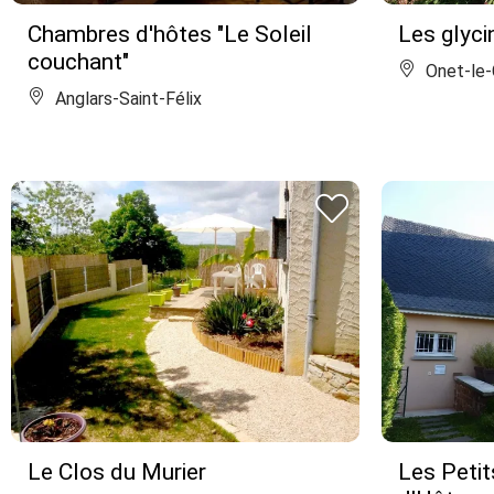
Chambres d'hôtes "Le Soleil
Les glyci
couchant"
Onet-le-
Anglars-Saint-Félix
Le Clos du Murier
Les Petit