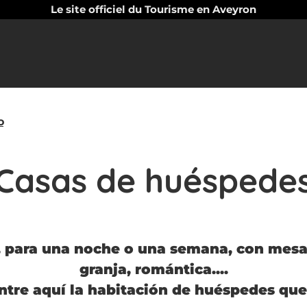
Le site officiel du Tourisme en Aveyron
o
Casas de huéspede
, para una noche o una semana, con mesa
granja, romántica....
tre aquí la habitación de huéspedes qu