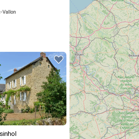
-Vallon
sinhol