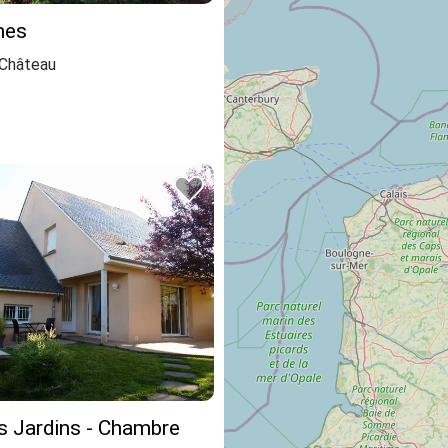
nes
Château
s Jardins - Chambre