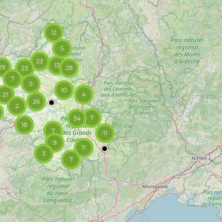
12
5
23
12
29
28
23
7
5
10
21
4
26
2
7
34
18
7
11
9
11
3
7