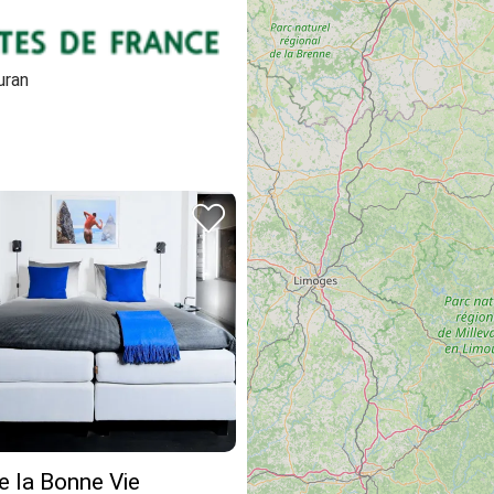
uran
e la Bonne Vie