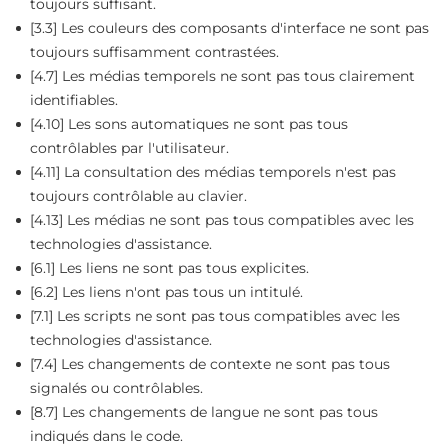
toujours suffisant.
[3.3] Les couleurs des composants d'interface ne sont pas
toujours suffisamment contrastées.
[4.7] Les médias temporels ne sont pas tous clairement
identifiables.
[4.10] Les sons automatiques ne sont pas tous
contrôlables par l'utilisateur.
[4.11] La consultation des médias temporels n'est pas
toujours contrôlable au clavier.
[4.13] Les médias ne sont pas tous compatibles avec les
technologies d'assistance.
[6.1] Les liens ne sont pas tous explicites.
[6.2] Les liens n'ont pas tous un intitulé.
[7.1] Les scripts ne sont pas tous compatibles avec les
technologies d'assistance.
[7.4] Les changements de contexte ne sont pas tous
signalés ou contrôlables.
[8.7] Les changements de langue ne sont pas tous
indiqués dans le code.