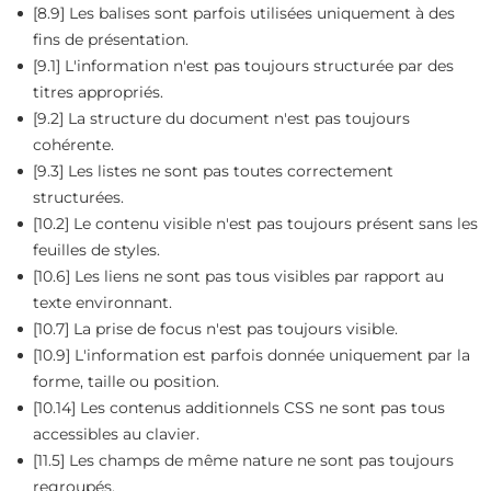
[8.9] Les balises sont parfois utilisées uniquement à des
fins de présentation.
[9.1] L'information n'est pas toujours structurée par des
titres appropriés.
[9.2] La structure du document n'est pas toujours
cohérente.
[9.3] Les listes ne sont pas toutes correctement
structurées.
[10.2] Le contenu visible n'est pas toujours présent sans les
feuilles de styles.
[10.6] Les liens ne sont pas tous visibles par rapport au
texte environnant.
[10.7] La prise de focus n'est pas toujours visible.
[10.9] L'information est parfois donnée uniquement par la
forme, taille ou position.
[10.14] Les contenus additionnels CSS ne sont pas tous
accessibles au clavier.
[11.5] Les champs de même nature ne sont pas toujours
regroupés.