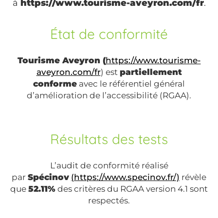
à
https://www.tourisme-aveyron.com/fr
.
État de conformité
Tourisme Aveyron (
https://www.tourisme-
aveyron.com/fr
) est
partiellement
conforme
avec le référentiel général
d’amélioration de l’accessibilité (RGAA).
Résultats des tests
L’audit de conformité réalisé
par
Spécinov
(https://www.specinov.fr/)
révèle
que
52.11%
des critères du RGAA version 4.1 sont
respectés.