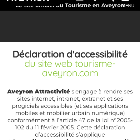
Le site officiel du Tourisme en Aveyron
MENU
Déclaration d'accessibilité
du site web tourisme-
aveyron.com
Aveyron Attractivité
s’engage à rendre ses
sites internet, intranet, extranet et ses
progiciels accessibles (et ses applications
mobiles et mobilier urbain numérique)
conformément à l’article 47 de la loi n°2005-
102 du 11 février 2005. Cette déclaration
d’accessibilité s’applique