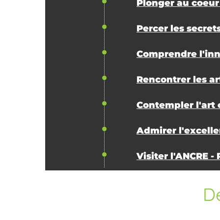
Plonger au coeur
Percer les secret
Comprendre l'inn
Rencontrer les ar
Contempler l'art
Admirer l'excelle
Visiter l'ANCRE - 
De