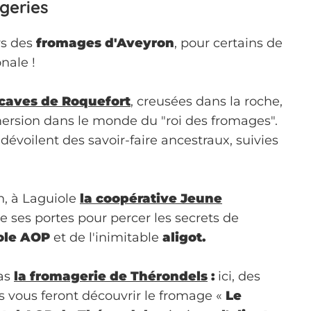
ageries
rs des
fromages d'Aveyron
, pour certains de
nale !
 caves de Roquefort
, creusées dans la roche,
ersion dans le monde du "roi des fromages".
dévoilent des savoir-faire ancestraux, suivies
, à Laguiole
la coopérative Jeune
e ses portes pour percer les secrets de
ole AOP
et de l'inimitable
aligot.
as
la fromagerie de Thérondels
:
ici, des
 vous feront découvrir le fromage «
Le