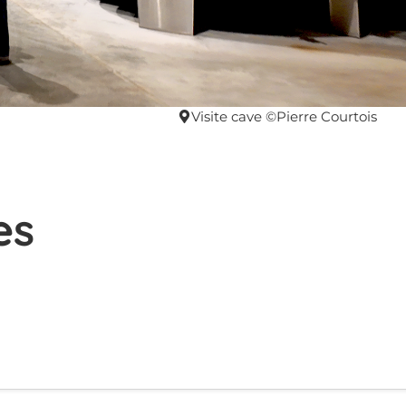
Visite cave ©Pierre Courtois
es