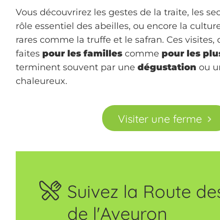
Vous découvrirez les gestes de la traite, les sec
rôle essentiel des abeilles, ou encore la cultur
rares comme la truffe et le safran. Ces visites,
faites
pour les familles
comme
pour les plu
terminent souvent par une
dégustation
ou u
chaleureux.
Visiter une ferme
Suivez la Route d
de l'Aveyron