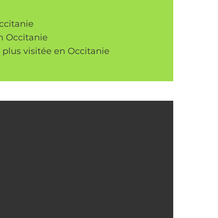
Occitanie
en Occitanie
 plus visitée en Occitanie