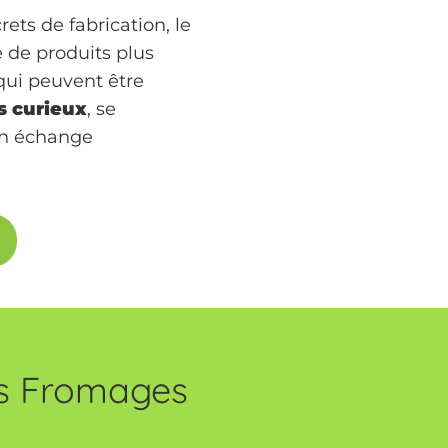
rets de fabrication, le
e de produits plus
 qui peuvent être
s curieux
, se
n échange
es Fromages