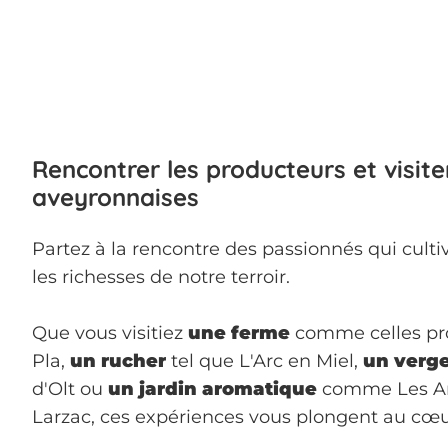
Rencontrer les producteurs et visite
aveyronnaises
Partez à la rencontre des passionnés qui culti
les richesses de notre terroir.
Que vous visitiez
une ferme
comme celles pr
Pla,
un rucher
tel que L'Arc en Miel,
un verg
d'Olt ou
un jardin aromatique
comme Les Ar
Larzac, ces expériences vous plongent au cœ