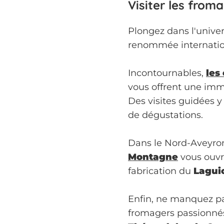
Visiter les from
Plongez dans l'unive
renommée internatio
Incontournables,
les
vous offrent une imm
Des visites guidées y 
de dégustations.
Dans le Nord-Aveyron
Montagne
vous ouvr
fabrication du
Lagui
Enfin, ne manquez p
fromagers passionnés