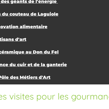
 des géants de l'énergie
s du couteau de Laguiole
ovation alimentaire
tisans d'art
 céramique au Don du Fel
nce du cuir et de la ganterie
Pôle des Métiers d'Art
s visites pour les gourma