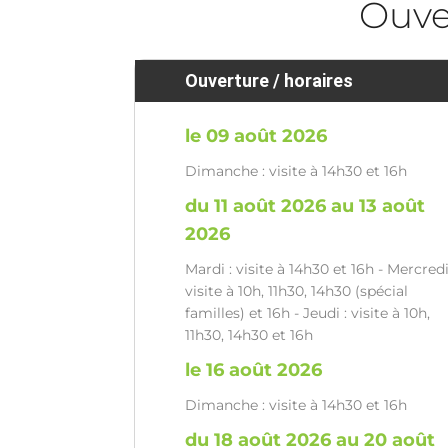
Ouve
Ouverture / horaires
le 09 août 2026
Dimanche : visite à 14h30 et 16h
du 11 août 2026 au 13 août
2026
Mardi : visite à 14h30 et 16h - Mercredi
visite à 10h, 11h30, 14h30 (spécial
familles) et 16h - Jeudi : visite à 10h,
11h30, 14h30 et 16h
le 16 août 2026
Dimanche : visite à 14h30 et 16h
du 18 août 2026 au 20 août