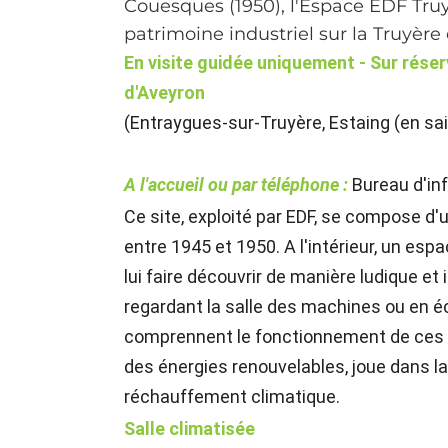
Couesques (1950), l'Espace EDF Truyè
patrimoine industriel sur la Truyère 
En visite guidée uniquement - Sur réser
d'Aveyron
(Entraygues-sur-Truyère, Estaing (en sai
A l'accueil ou par téléphone :
Bureau d'in
Ce site, exploité par EDF, se compose d'
entre 1945 et 1950. A l'intérieur, un esp
lui faire découvrir de manière ludique et i
regardant la salle des machines ou en éc
comprennent le fonctionnement de ces ou
des énergies renouvelables, joue dans la 
réchauffement climatique.
Salle climatisée