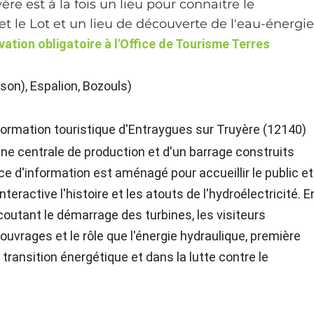
re est à la fois un lieu pour connaitre le
et le Lot et un lieu de découverte de l'eau-énergie
vation obligatoire à l'Office de Tourisme Terres
son), Espalion, Bozouls)
formation touristique d'Entraygues sur Truyère (12140)
une centrale de production et d'un barrage construits
ace d'information est aménagé pour accueillir le public et
nteractive l'histoire et les atouts de l'hydroélectricité. E
outant le démarrage des turbines, les visiteurs
vrages et le rôle que l'énergie hydraulique, première
transition énergétique et dans la lutte contre le