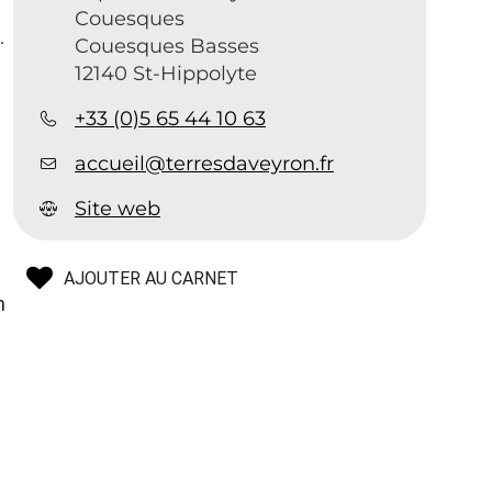
Couesques
.
Couesques Basses
12140 St-Hippolyte
+33 (0)5 65 44 10 63
accueil@terresdaveyron.fr
Site web
AJOUTER AU CARNET
n