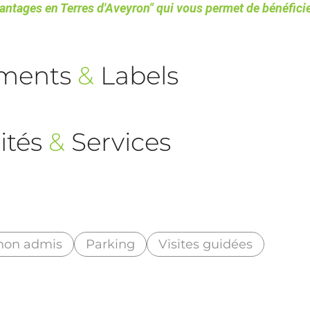
Avantages en Terres d'Aveyron" qui vous permet de bénéfici
ements
&
Labels
ités
&
Services
non admis
Parking
Visites guidées