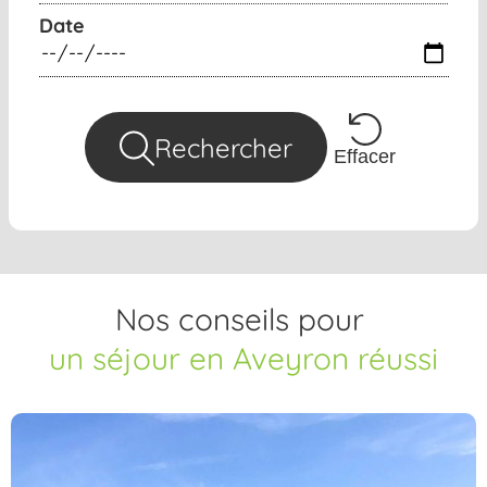
Date
Rechercher
Effacer
Nos conseils pour
un séjour en Aveyron réussi
10 idées d'activités
autour de l'eau en
Aveyron