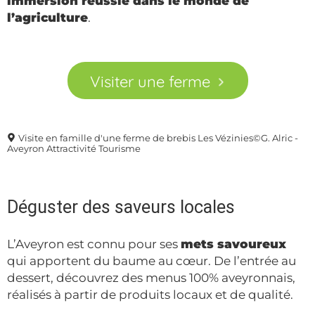
immersion réussie dans le monde de
l’agriculture
.
Visiter une ferme
Visite en famille d'une ferme de brebis Les Vézinies©G. Alric -
Aveyron Attractivité Tourisme
Déguster des saveurs locales
L’Aveyron est connu pour ses
mets savoureux
qui apportent du baume au cœur. De l’entrée au
dessert, découvrez des menus 100% aveyronnais,
réalisés à partir de produits locaux et de qualité.