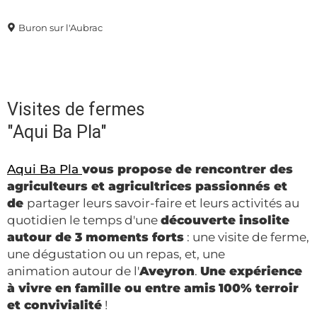
Buron sur l'Aubrac
Visites de fermes
"Aqui Ba Pla"
Aqui Ba Pla
vous propose de rencontrer des
agriculteurs et agricultrices passionnés et
de
partager leurs savoir-faire et leurs activités au
quotidien le temps d'une
découverte insolite
autour de 3 moments forts
: une visite de ferme,
une dégustation ou un repas, et, une
animation autour de l'
Aveyron
.
Une expérience
à vivre en famille ou entre amis
1
00% terroir
et convivialité
!