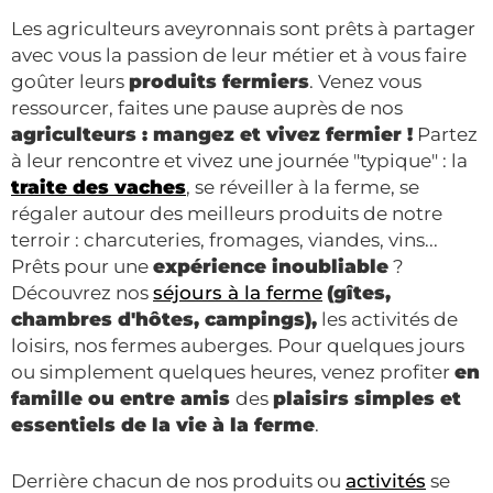
Les agriculteurs aveyronnais sont prêts à partager
avec vous la passion de leur métier et à vous faire
goûter leurs
produits fermiers
. Venez vous
ressourcer, faites une pause auprès de nos
agriculteurs : mangez et vivez fermier !
Partez
à leur rencontre et vivez une journée "typique" : la
traite des vaches
, se réveiller à la ferme, se
régaler autour des meilleurs produits de notre
terroir : charcuteries, fromages, viandes, vins...
Prêts pour une
expérience inoubliable
?
Découvrez nos
séjours à la ferme
(gîtes,
chambres d'hôtes, campings),
les activités de
loisirs, nos fermes auberges. Pour quelques jours
ou simplement quelques heures, venez profiter
en
famille ou entre amis
des
plaisirs simples et
essentiels de la vie à la ferme
.
Derrière chacun de nos produits ou
activités
se