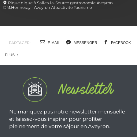
Pique nique à Salles-la-Source gastronomie Aveyron
©M.Hennessy - Aveyron Attractivite Tourisme
PARTAGER :
E-MAIL
MESSENGER
FACEBOOK
PLUS
Ne manquez pas notre newsletter mensuelle
et laissez-vous inspirer pour profiter
pleinement de votre séjour en Aveyron.