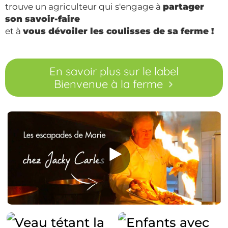
trouve un agriculteur qui s'engage à
partager
son savoir-faire
et à
vous dévoiler les coulisses de sa ferme !
En savoir plus sur le label
Bienvenue à la ferme