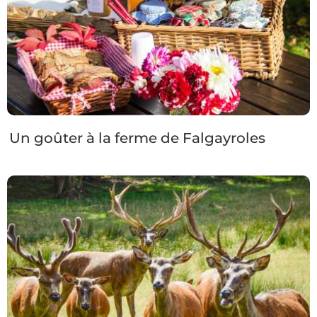
Un goûter à la ferme de Falgayroles