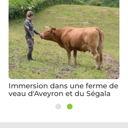
2 jours au camping à la ferme
en famille dans l'Ouest
Aveyron
1
2