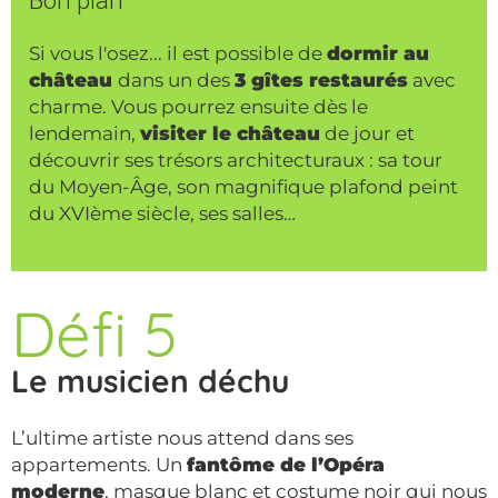
Si vous l'osez... il est possible de
dormir au
château
dans un des
3 gîtes restaurés
avec
charme. Vous pourrez ensuite dès le
lendemain,
visiter le château
de jour et
découvrir ses trésors architecturaux : sa tour
du Moyen-Âge, son magnifique plafond peint
du XVIème siècle, ses salles…
Défi 5
Le musicien déchu
L’ultime artiste nous attend dans ses
appartements. Un
fantôme de l’Opéra
moderne
, masque blanc et costume noir qui nous