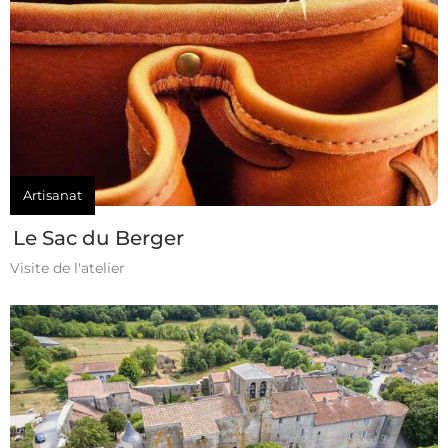
Artisanat
Le Sac du Berger
Visite de l'atelier