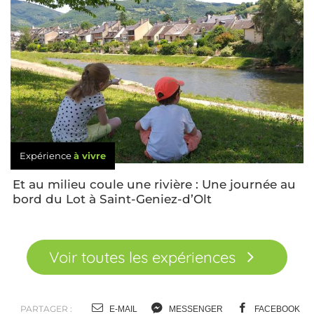
Expérience
à vivre
Et au milieu coule une rivière : Une journée au
bord du Lot à Saint-Geniez-d’Olt
Voir toutes les expériences
PARTAGER :
E-MAIL
MESSENGER
FACEBOOK