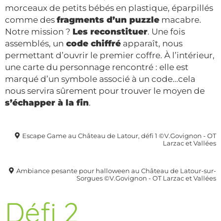
morceaux de petits bébés en plastique, éparpillés
comme des
fragments d’un puzzle
macabre.
Notre mission ?
Les reconstituer
. Une fois
assemblés, un
code chiffré
apparaît, nous
permettant d’ouvrir le premier coffre. À l’intérieur,
une carte du personnage rencontré : elle est
marqué d’un symbole associé à un code…cela
nous servira sûrement pour trouver le moyen de
s’échapper à la fin
.
Escape Game au Château de Latour, défi 1 ©V.Govignon - OT
Larzac et Vallées
Ambiance pesante pour halloween au Château de Latour-sur-
Sorgues ©V.Govignon - OT Larzac et Vallées
Défi 2