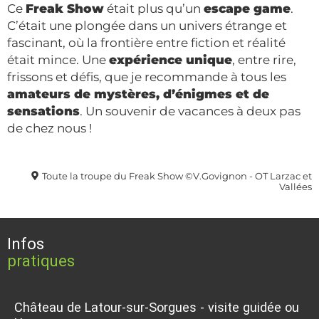
Ce
Freak Show
était plus qu’un
escape game
.
C’était une plongée dans un univers étrange et
fascinant, où la frontière entre fiction et réalité
était mince. Une
expérience unique
, entre rire,
frissons et défis, que je recommande à tous les
amateurs de mystères, d’énigmes et de
sensations
. Un souvenir de vacances à deux pas
de chez nous !
Toute la troupe du Freak Show ©V.Govignon - OT Larzac et
Vallées
Infos
pratiques
Château de Latour-sur-Sorgues - visite guidée ou