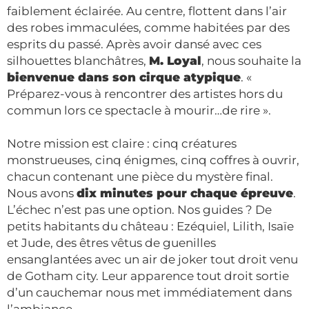
faiblement éclairée. Au centre, flottent dans l’air
des robes immaculées, comme habitées par des
esprits du passé. Après avoir dansé avec ces
silhouettes blanchâtres,
M. Loyal
, nous souhaite la
bienvenue dans son cirque atypique
. «
Préparez-vous à rencontrer des artistes hors du
commun lors ce spectacle à mourir…de rire ».
Notre mission est claire : cinq créatures
monstrueuses, cinq énigmes, cinq coffres à ouvrir,
chacun contenant une pièce du mystère final.
Nous avons
dix minutes pour chaque épreuve
.
L’échec n’est pas une option. Nos guides ? De
petits habitants du château : Ezéquiel, Lilith, Isaïe
et Jude, des êtres vêtus de guenilles
ensanglantées avec un air de joker tout droit venu
de Gotham city. Leur apparence tout droit sortie
d’un cauchemar nous met immédiatement dans