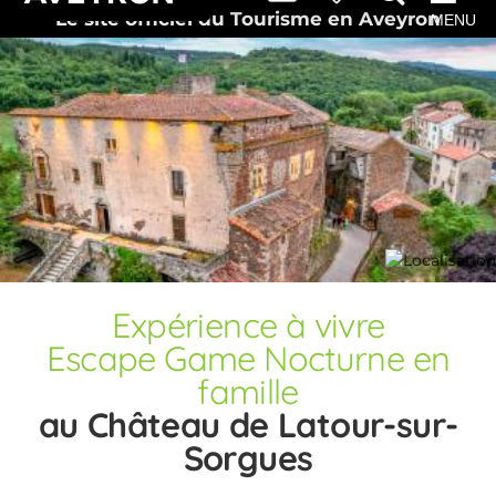
Le site officiel du Tourisme en Aveyron
MENU
Expérience
à vivre
Escape Game Nocturne en
famille
au Château de Latour-sur-
Sorgues