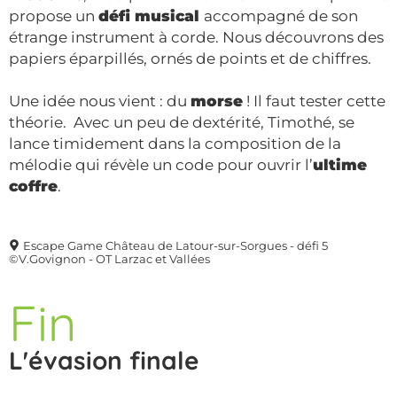
propose un
défi musical
accompagné de son
étrange instrument à corde. Nous découvrons des
papiers éparpillés, ornés de points et de chiffres.
Une idée nous vient : du
morse
! Il faut tester cette
théorie. Avec un peu de dextérité, Timothé, se
lance timidement dans la composition de la
mélodie qui révèle un code pour ouvrir l’
ultime
coffre
.
Escape Game Château de Latour-sur-Sorgues - défi 5
©V.Govignon - OT Larzac et Vallées
Fin
L'évasion finale