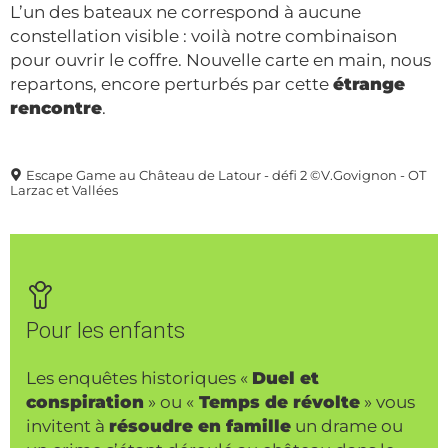
L’un des bateaux ne correspond à aucune
constellation visible : voilà notre combinaison
pour ouvrir le coffre. Nouvelle carte en main, nous
repartons, encore perturbés par cette
étrange
rencontre
.
Escape Game au Château de Latour - défi 2 ©V.Govignon - OT
Larzac et Vallées
Pour les enfants
Les enquêtes historiques «
Duel et
conspiration
» ou «
Temps de révolte
» vous
invitent à
résoudre en famille
un drame ou