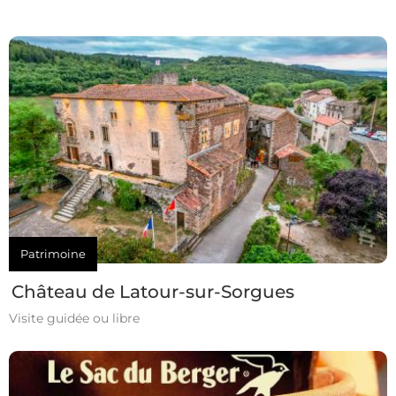
Patrimoine
Château de Latour-sur-Sorgues
Visite guidée ou libre