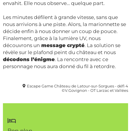
envahit. Elle nous observe… quelque part.
Les minutes défilent à grande vitesse, sans que
nous arrivions à une piste. Alors, la marionnette se
décide enfin à nous donner un coup de pouce.
Finalement, grâce à la lumière UV, nous
découvrons un
message crypté
. La solution se
révèle sur le plafond peint du château et nous
décodons l’énigme
. La rencontre avec ce
personnage nous aura donné du fil à retordre.
Escape Game Château de Latour-sur-Sorgues - défi 4
©V.Govignon - OT Larzac et Vallées
Bon plan