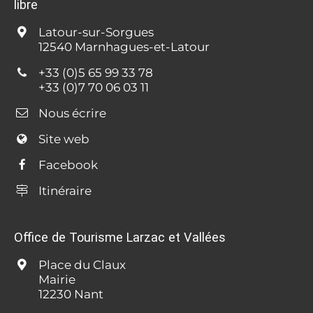
libre
Latour-sur-Sorgues
12540 Marnhagues-et-Latour
+33 (0)5 65 99 33 78
+33 (0)7 70 06 03 11
Nous écrire
Site web
Facebook
Itinéraire
Office de Tourisme Larzac et Vallées
Place du Claux
Mairie
12230 Nant