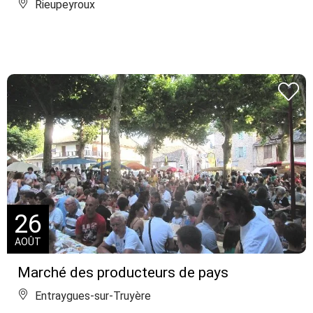
Rieupeyroux
26
AOÛT
Marché des producteurs de pays
Entraygues-sur-Truyère