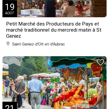
19
AOÛT
Petit Marché des Producteurs de Pays et
marché traditionnel du mercredi matin à St
Geniez
Saint-Geniez-d'Olt-et-d'Aubrac
21