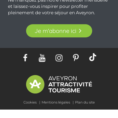
PARTAGER :
E-MAIL
MESSENGER
FACEBOOK
PLUS
Ne manquez pas notre newsletter mensuelle
et laissez-vous inspirer pour profiter
pleinement de votre séjour en Aveyron.