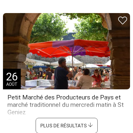
26
AOÛT
Petit Marché des Producteurs de Pays et
marché traditionnel du mercredi matin à St
Geniez
Saint-Geniez-d'Olt-et-d'Aubrac
PLUS DE RÉSULTATS