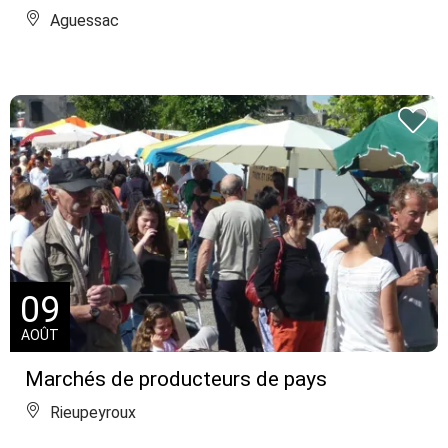
Aguessac
09
AOÛT
Marchés de producteurs de pays
Rieupeyroux