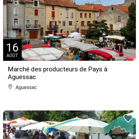
16
AOÛT
Marché des producteurs de Pays à
Aguessac
Aguessac