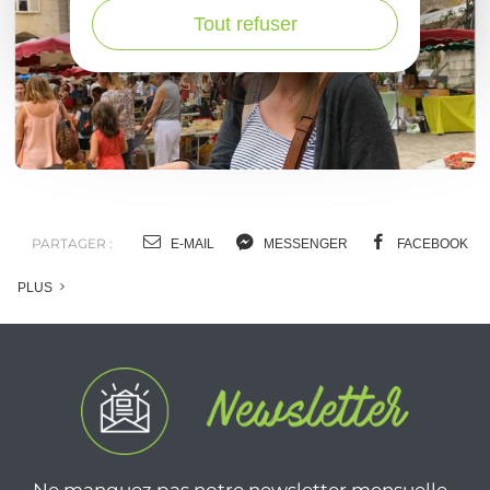
Tout refuser
Faites votre marché : Villefranche-de-
Rouergue le jeudi!
En Aveyron, le marché, c’est sacré !
Le marché de Villefranche-de-
Rouergue
en vidéo