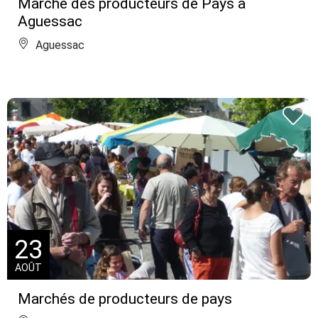
Marché des producteurs de Pays à
Aguessac
Aguessac
23
AOÛT
Marchés de producteurs de pays