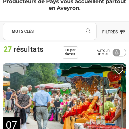
Producteurs de Pays vous accueillent partout
en Aveyron.
MOTS CLÉS
FILTRES
27
résultats
Tri par
AUTOUR
dates
DE MOI
07