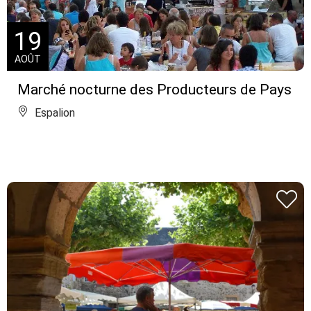
19
AOÛT
Marché nocturne des Producteurs de Pays
Espalion