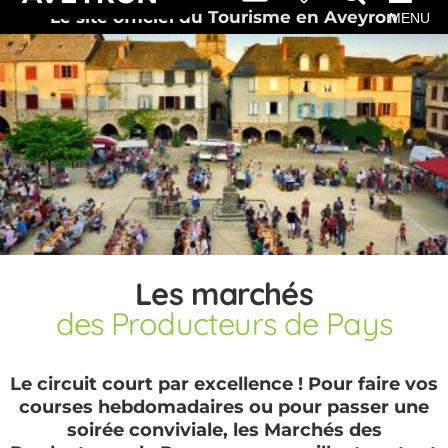
Le site officiel du Tourisme en Aveyron
MENU
Les marchés
des Producteurs de Pays
Le circuit court par excellence ! Pour faire vos
courses hebdomadaires ou pour passer une
soirée conviviale, les Marchés des