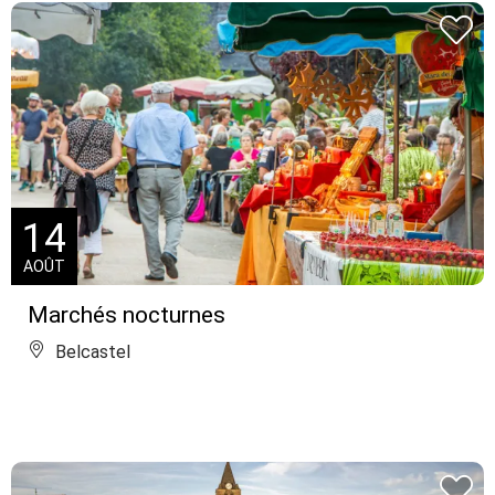
14
AOÛT
Marchés nocturnes
Belcastel