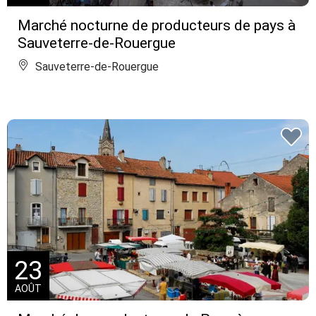
Marché nocturne de producteurs de pays à
Sauveterre-de-Rouergue
Sauveterre-de-Rouergue
23
AOÛT