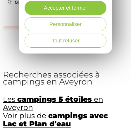
Mostuéjouls
Accepter et fermer
Personnaliser
Réserver
PLUS DE RÉSULTATS
Tout refuser
Recherches associées à
campings en Aveyron
Les
campings 5 étoiles
en
Aveyron
Voir plus de
campings avec
Lac et Plan d'eau