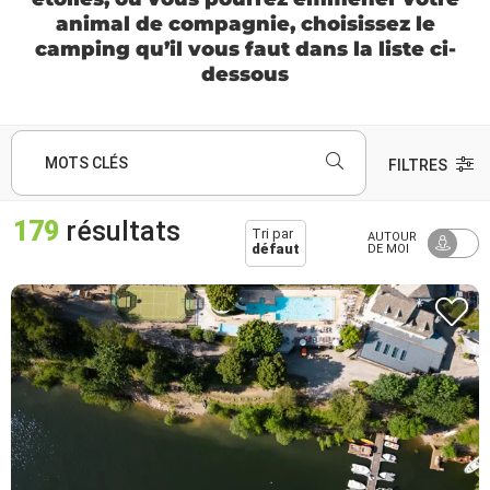
animal de compagnie, choisissez le
camping qu’il vous faut dans la liste ci-
dessous
MOTS CLÉS
FILTRES
179
résultats
Tri par
AUTOUR
défaut
DE MOI