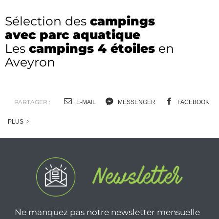
S
élection des
campings
avec parc aquatique
Les
campings 4 étoiles
en
Aveyron
PARTAGER :
E-MAIL
MESSENGER
FACEBOOK
PLUS
Ne manquez pas notre newsletter mensuelle