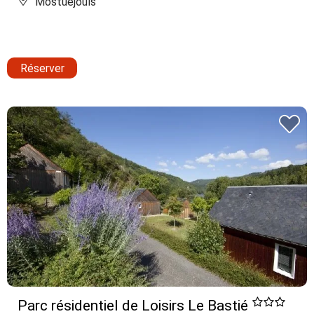
Mostuéjouls
Réserver
Parc résidentiel de Loisirs Le Bastié