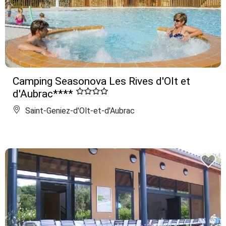
Camping Seasonova Les Rives d'Olt et
d'Aubrac****
Saint-Geniez-d'Olt-et-d'Aubrac