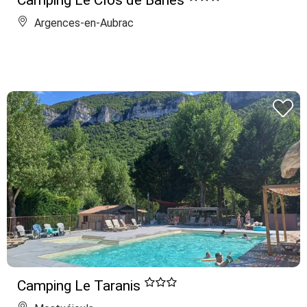
Camping Le Clos de Banes
Argences-en-Aubrac
Camping Le Taranis