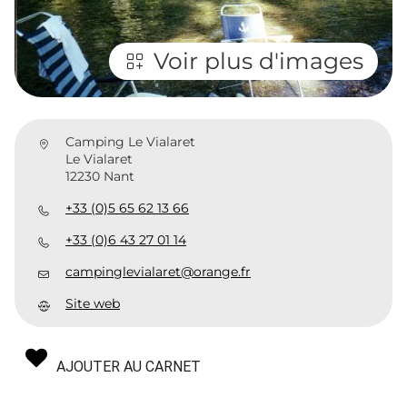
Voir plus d'images
Camping Le Vialaret
Le Vialaret
12230 Nant
+33 (0)5 65 62 13 66
+33 (0)6 43 27 01 14
campinglevialaret@orange.fr
Site web
AJOUTER AU CARNET