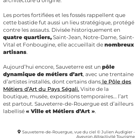
architecture d’origine.
Les portes fortifiées et les fossés rappellent que
cette bastide fut aussi un lieu stratégique, protégé
contre les assauts. Divisée historiquement en
quatre quartiers,
Saint-Jean, Notre-Dame, Saint-
Vital et Fonbougine, elle accueillait de
nombreux
artisans
.
Aujourd’hui encore, Sauveterre est un
pôle
dynamique de métiers d’art
, avec une trentaine
d’artistes installés, dont certains dans
le Pôle des
Métiers d’Art du Pays Ségali.
Visite de la
boutique, musée, expositions temporaires... l’art
est partout. Sauveterre-de-Rouergue est d’ailleurs
labellisé
« Ville et Métiers d’Art »
.
Sauveterre-de-Rouergue, vue du ciel © Julien Audigier -
Aveyron Attractivité Tourisme