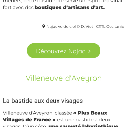
métiers, cette bastide conserve un esprit artisanal
fort avec des
boutiques d’artisans d’art.
Najac vu du ciel © D. Viet - CRTL Occitanie
Découvrez Najac
Villeneuve d'Aveyron
La bastide aux deux visages
Villeneuve d'Aveyron, classée
« Plus Beaux
Villages de France »
est une bastide à deux
visages. D’un côté,
une sauveté labyrinthique