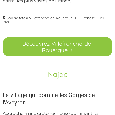
parmi les plus vastes de France.
Soir de fête à Villefranche-de-Rouergue-© D. Trébosc - Ciel
Bleu
Découvrez Villefranche-de-
Rouergue
Najac
Le village qui domine les Gorges de
l'Aveyron
Accroché à une crête rocheuse dominant les