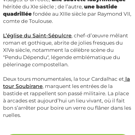
héritée du XIe siècle ; de l’autre,
une bastide
quadrillée
fondée au XIIIe siècle par Raymond VII,
comte de Toulouse.
L’église du Saint-Sépulcre
, chef-d’œuvre mêlant
roman et gothique, abrite de jolies fresques du
XIVe siècle, notamment la célèbre scène du
"Pendu Dépendu", légende emblématique du
pèlerinage compostellan.
Deux tours monumentales, la tour Cardalhac et
la
tour Soubirane
, marquent les entrées de la
bastide et rappellent son passé militaire. La place
à arcades est aujourd’hui un lieu vivant, où il fait
bon s’arrêter pour boire un verre ou flâner dans les
ruelles.