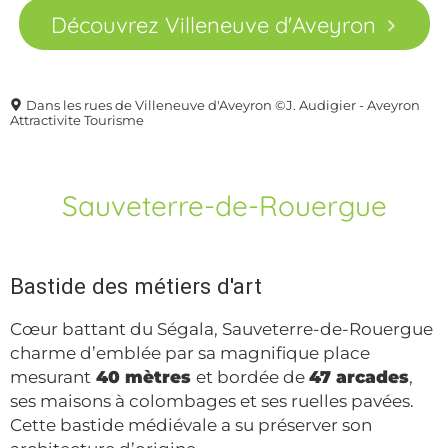
Découvrez Villeneuve d'Aveyron
Dans les rues de Villeneuve d'Aveyron ©J. Audigier - Aveyron
Attractivite Tourisme
Sauveterre-de-Rouergue
Bastide des métiers d'art
Cœur battant du Ségala, Sauveterre-de-Rouergue
charme d’emblée par sa magnifique place
mesurant
40 mètres
et bordée de
47 arcades
,
ses maisons à colombages et ses ruelles pavées.
Cette bastide médiévale a su préserver son