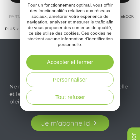
Pour un fonctionnement optimal, vous offrir
des fonctionnalités relatives aux réseaux
sociaux, améliorer votre expérience de
PARTAGER :
E-MAIL
MESSENGER
FACEBOOK
navigation, analyser et mesurer le trafic afin
de vous proposer des contenus de qualité,
PLUS
ce site utilise des cookies. Ces cookies ne
stockent aucune information d'identification
personnelle.
Accepter et fermer
Personnaliser
Ne manquez pas notre newsletter mensuelle
et laissez-vous inspirer pour profiter
Tout refuser
pleinement de votre séjour en Aveyron.
Je m'abonne ici