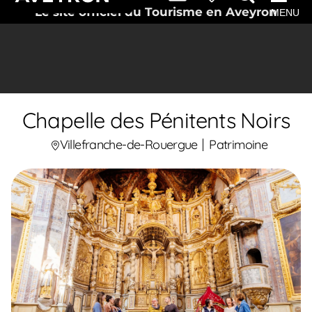
Le site officiel du Tourisme en Aveyron
MENU
Chapelle des Pénitents Noirs
Villefranche-de-Rouergue
Patrimoine