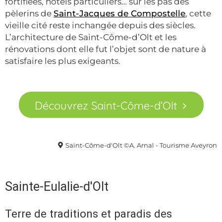
fortifiées, hôtels particuliers… sur les pas des
pèlerins de
Saint-Jacques de Compostelle
, cette
vieille cité reste inchangée depuis des siècles.
L’architecture de Saint-Côme-d’Olt et les
rénovations dont elle fut l’objet sont de nature à
satisfaire les plus exigeants.
Découvrez Saint-Côme-d’Olt
Saint-Côme-d'Olt ©A. Arnal - Tourisme Aveyron
Sainte-Eulalie-d'Olt
Terre de traditions et paradis des