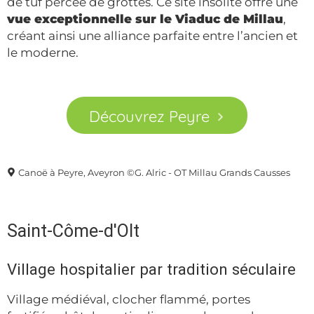
de tuf percée de grottes. Ce site insolite offre une
vue exceptionnelle sur le Viaduc de Millau
,
créant ainsi une alliance parfaite entre l’ancien et
le moderne.
Découvrez Peyre
Canoë à Peyre, Aveyron ©G. Alric - OT Millau Grands Causses
Saint-Côme-d'Olt
Village hospitalier par tradition séculaire
Village médiéval, clocher flammé, portes