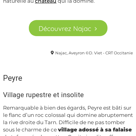
naturelle au
château
qui la domine.
Découvrez Najac
Najac, Aveyron ©D. Viet - CRT Occitanie
Peyre
Village rupestre et insolite
Remarquable à bien des égards, Peyre est bâti sur
le flanc d’un roc colossal qui domine abruptement
la rive droite du Tarn. Difficile de ne pas tomber
sous le charme de ce
village adossé à sa falaise