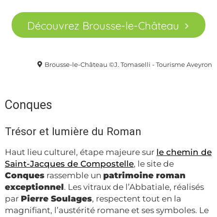
Découvrez Brousse-le-Château
Brousse-le-Château ©J. Tomaselli - Tourisme Aveyron
Conques
Trésor et lumière du Roman
Haut lieu culturel, étape majeure sur
le chemin de
Saint-Jacques de Compostelle
, le site de
Conques
rassemble un
patrimoine roman
exceptionnel
. Les vitraux de l’Abbatiale, réalisés
par
Pierre Soulages
, respectent tout en la
magnifiant, l’austérité romane et ses symboles. Le