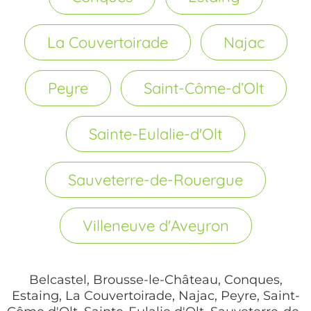
La Couvertoirade
Najac
Peyre
Saint-Côme-d’Olt
Sainte-Eulalie-d'Olt
Sauveterre-de-Rouergue
Villeneuve d'Aveyron
Belcastel, Brousse-le-Château, Conques,
Estaing, La Couvertoirade, Najac, Peyre, Saint-