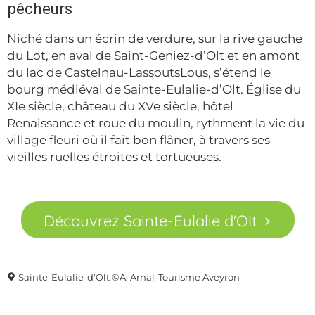
pêcheurs
Niché dans un écrin de verdure, sur la rive gauche
du Lot, en aval de Saint-Geniez-d’Olt et en amont
du lac de Castelnau-LassoutsLous, s’étend le
bourg médiéval de Sainte-Eulalie-d’Olt. Église du
XIe siècle, château du XVe siècle, hôtel
Renaissance et roue du moulin, rythment la vie du
village fleuri où il fait bon flâner, à travers ses
vieilles ruelles étroites et tortueuses.
Découvrez Sainte-Eulalie d'Olt
Sainte-Eulalie-d'Olt ©A. Arnal-Tourisme Aveyron