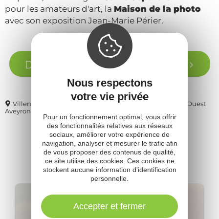
pour les amateurs d'art, la
Maison de la photo
avec son exposition Jean-Marie Périer.
Découvrez Villeneuve d'Aveyron
Nous respectons
votre vie privée
Villeneuve d'Aveyron vue du ciel ©Mountains Legacy - Ouest
Aveyron Tourisme
Pour un fonctionnement optimal, vous offrir
des fonctionnalités relatives aux réseaux
sociaux, améliorer votre expérience de
navigation, analyser et mesurer le trafic afin
de vous proposer des contenus de qualité,
Pour aller
plus loin
ce site utilise des cookies. Ces cookies ne
stockent aucune information d'identification
personnelle.
Accepter et fermer