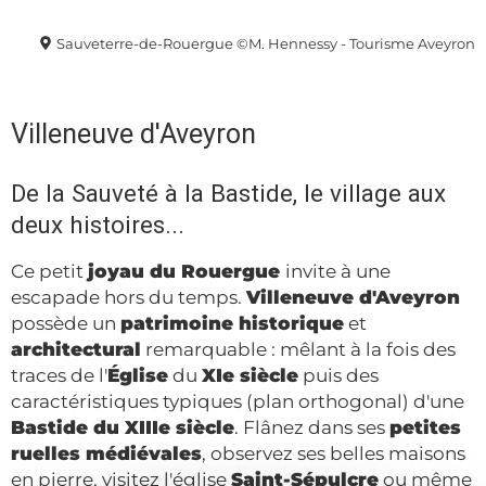
Sauveterre-de-Rouergue ©M. Hennessy - Tourisme Aveyron
Villeneuve d'Aveyron
De la Sauveté à la Bastide, le village aux
deux histoires...
Ce petit
joyau du Rouergue
invite à une
escapade hors du temps.
Villeneuve d'Aveyron
possède un
patrimoine historique
et
architectural
remarquable : mêlant à la fois des
traces de l'
Église
du
XIe siècle
puis des
caractéristiques typiques (plan orthogonal) d'une
Bastide du XIIIe siècle
. Flânez dans ses
petites
ruelles médiévales
, observez ses belles maisons
en pierre, visitez l'église
Saint-Sépulcre
ou même