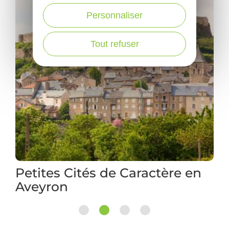
Personnaliser
Tout refuser
Les Plus Beaux Villages de
France en camping-car
1
2
3
4