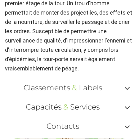
premier étage de la tour. Un trou d'homme
permettait de monter des projectiles, des effets et
de la nourriture, de surveiller le passage et de crier
les ordres. Susceptible de permettre une
surveillance de qualité, d'impressionner l'ennemi et
d'interrompre toute circulation, y compris lors
d'épidémies, la tour-porte servait également
vraisemblablement de péage.
Classements
&
Labels
Af
Capacités
&
Services
ou
Af
ma
Contacts
ou
le