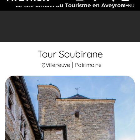
Le site officiel du Tourisme en Aveyron
MENU
Tour Soubirane
Villeneuve
Patrimoine