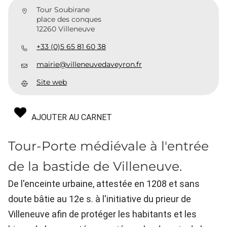
Tour Soubirane
place des conques
12260 Villeneuve
+33 (0)5 65 81 60 38
mairie@villeneuvedaveyron.fr
Site web
AJOUTER AU CARNET
Tour-Porte médiévale à l'entrée
de la bastide de Villeneuve.
De l'enceinte urbaine, attestée en 1208 et sans
doute bâtie au 12e s. à l'initiative du prieur de
Villeneuve afin de protéger les habitants et les