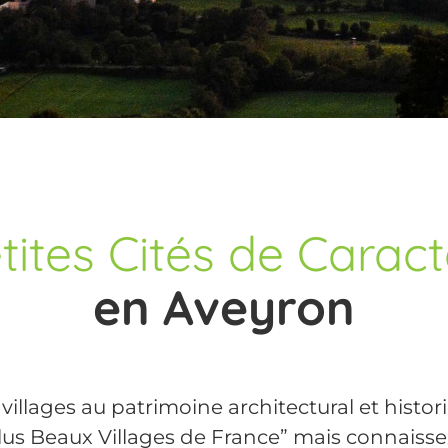
tites Cités de Carac
en Aveyron
lages au patrimoine architectural et histori
Plus Beaux Villages de France” mais connaisse