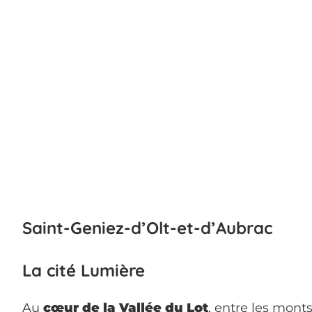
Saint-Geniez-d’Olt-et-d’Aubrac
La cité Lumière
Au
cœur de la Vallée du Lot
, entre les mont