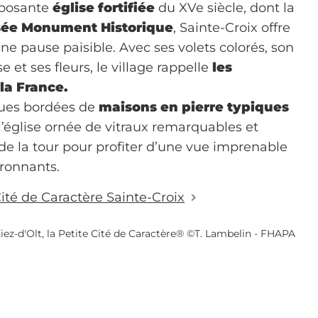
posante
église fortifiée
du XVe siècle, dont la
sée Monument Historique
, Sainte-Croix offre
ne pause paisible. Avec ses volets colorés, son
et ses fleurs, le village rappelle
les
la France.
rues bordées de
maisons en pierre typiques
 l’église ornée de vitraux remarquables et
 la tour pour profiter d’une vue imprenable
ironnants.
ité de Caractère Sainte-Croix
iez-d'Olt, la Petite Cité de Caractère® ©T. Lambelin - FHAPA