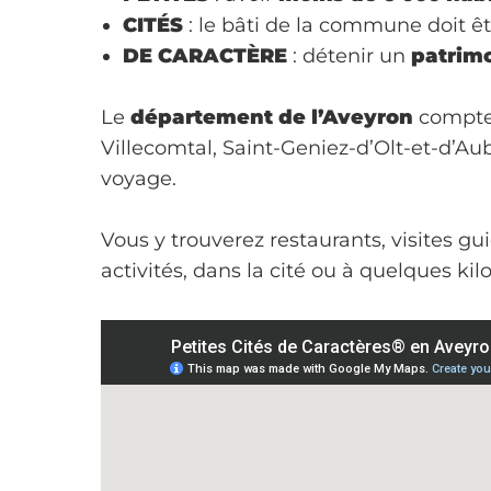
CITÉS
: le bâti de la commune doit 
DE CARACTÈRE
: détenir un
patrimo
Le
département de l’Aveyron
compt
Villecomtal, Saint-Geniez-d’Olt-et-d’Aub
voyage.
Vous y trouverez restaurants, visites g
activités, dans la cité ou à quelques kil