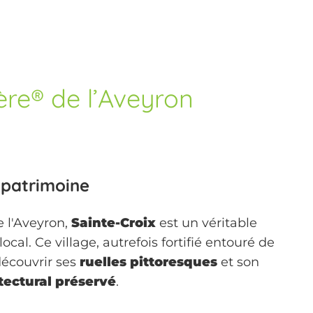
ère® de l’Aveyron
 patrimoine
e l'Aveyron,
Sainte-Croix
est un véritable
ocal. Ce village, autrefois fortifié entouré de
 découvrir ses
ruelles pittoresques
et son
tectural préservé
.