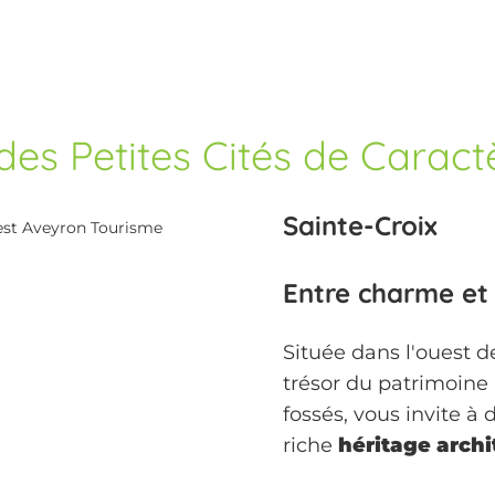
des Petites Cités de Caract
Sainte-Croix
est Aveyron Tourisme
Entre charme et
Située dans
l'ouest d
trésor du patrimoine l
fossés, vous invite à
riche
héritage archi