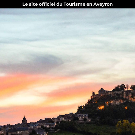
Le site officiel du Tourisme en Aveyron