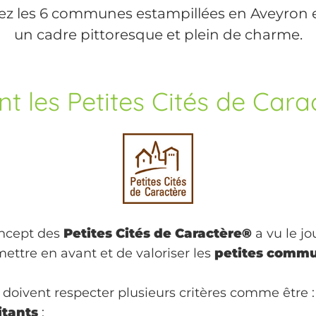
z les 6 communes estampillées en Aveyron et
un cadre pittoresque et plein de charme.
t les Petites Cités de Cara
ncept des
Petites Cités de Caractère®
a vu le jo
ettre en avant et de valoriser les
petites commu
oivent respecter plusieurs critères comme être :
itants
;