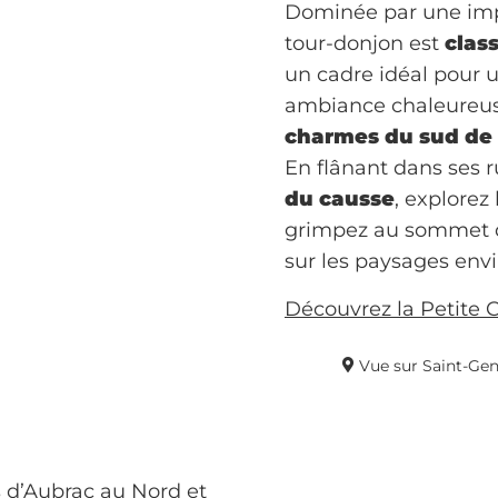
Dominée par une im
tour-donjon est
clas
un cadre idéal pour u
ambiance chaleureuse 
charmes du sud de 
En flânant dans ses 
du causse
, explorez
grimpez au sommet de
sur les paysages env
Découvrez la Petite C
Vue sur Saint-Gen
s d’Aubrac au Nord et