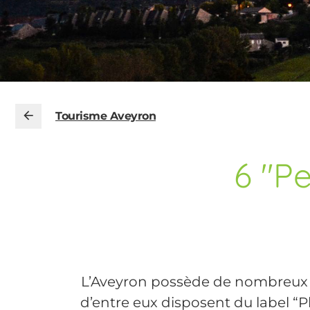
Tourisme Aveyron
6 "Pe
L’Aveyron possède de nombreux vil
d’entre eux disposent du label “