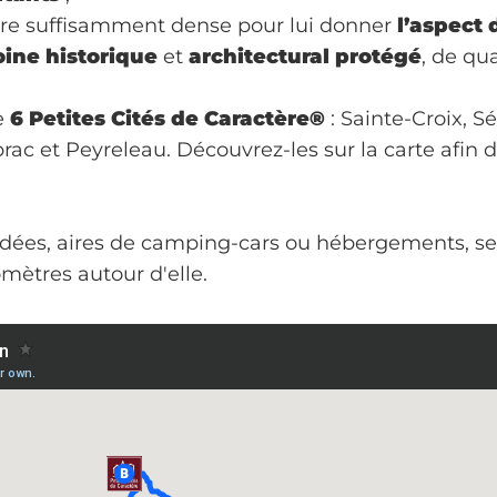
être suffisamment dense pour lui donner
l’aspect 
ine historique
et
architectural protégé
, de qu
e
6
Petites Cités de Caractère®
: Sainte-Croix, 
rac et Peyreleau. Découvrez-les sur la carte afin d
uidées, aires de camping-cars ou hébergements, sen
omètres autour d'elle.