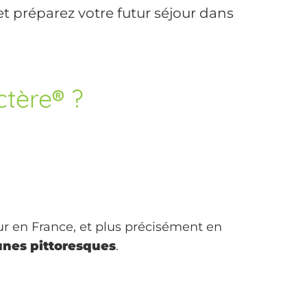
 préparez votre futur séjour dans
ctère
®
?
ur en France, et plus précisément en
nes pittoresques
.