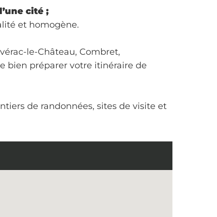
d’une cité ;
alité et homogène.
Sévérac-le-Château, Combret,
e bien préparer votre itinéraire de
tiers de randonnées, sites de visite et