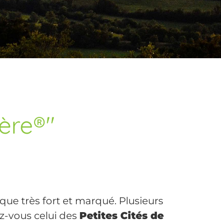
tère®"
que très fort et marqué. Plusieurs
z-vous celui des
Petites Cités de