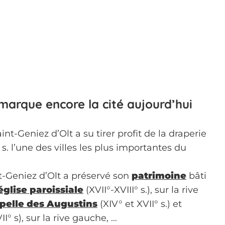
 marque encore la cité aujourd’hui
nt-Geniez d’Olt a su tirer profit de la draperie
s. l’une des villes les plus importantes du
t-Geniez d’Olt a préservé son
patrimoine
bâti
église paroissiale
(XVII°-XVIII° s.), sur la rive
apelle des Augustins
(XIV° et XVII° s.) et
I° s), sur la rive gauche, ...