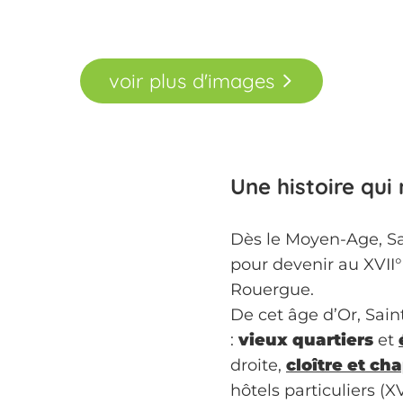
voir
plus
d'images
Une histoire qui
Dès le Moyen-Age, Sai
pour devenir au XVII° 
Rouergue.
De cet âge d’Or, Sain
:
vieux quartiers
et
droite,
cloître et ch
hôtels particuliers (XVI