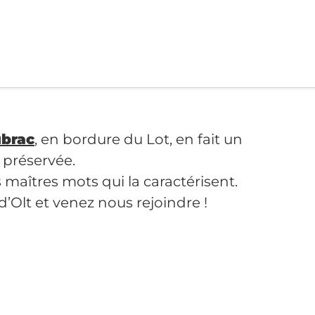
ubrac
, en bordure du Lot, en fait un
 préservée.
s maîtres mots qui la caractérisent.
’Olt et venez nous rejoindre !