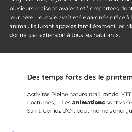
plusieurs maisons avaient été emportées dont 
leur père. Leur vie avait été épargnée grâce à l
animal. Ils furent appelés familièrement les 
donné, par extension à tous les habitants.
Des temps forts dès le printe
Activités Pleine nature (trail, rando, VT
nocturnes, ... Les
animations
sont vari
Saint-Geniez d’Olt peut même s’enorgue