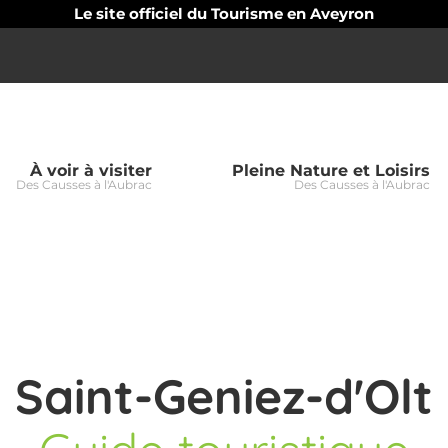
Le site officiel du Tourisme en Aveyron
À voir à visiter
Pleine Nature et Loisirs
Des Causses à l'Aubrac
Des Causses à l'Aubrac
Saint-Geniez-d'Olt