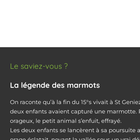
Le saviez-vous ?
La légende des marmots
On raconte qu’à la fin du 15°s vivait à St Geni
deux enfants avaient capturé une marmotte. 
orageux, le petit animal s’enfuit, effrayé.
Les deux enfants se lancèrent à sa poursuite a
orage éclatait, noyant la vallée sous un vrai dé