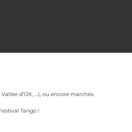
 Vallée d’Olt, ...), ou encore marchés
estival Tango !