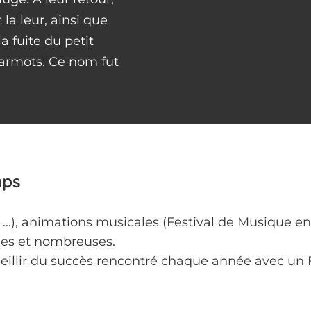
la leur, ainsi que
a fuite du petit
Marmots. Ce nom fut
mps
T, ...), animations musicales (Festival de Musique en
ées et nombreuses.
illir du succès rencontré chaque année avec un F