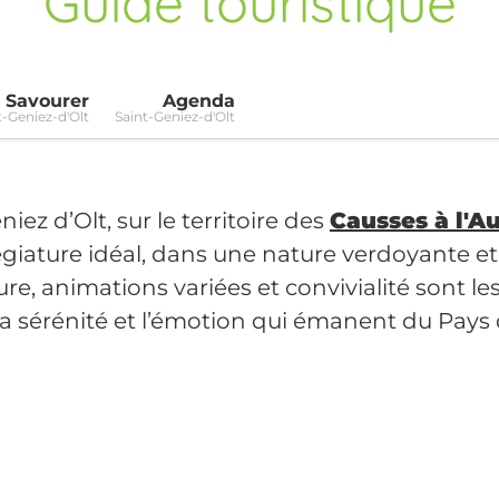
Guide touristique
Savourer
Agenda
t-Geniez-d'Olt
Saint-Geniez-d'Olt
iez d’Olt, sur le territoire des
Causses à l'A
llégiature idéal, dans une nature verdoyante et
ture, animations variées et convivialité sont le
la sérénité et l’émotion qui émanent du Pays d