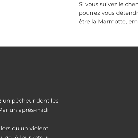
Si vous suivez le chem
pourrez vous détendr
être la Marmotte, emb
ez un pêcheur dont les
Par un après-midi
lors qu’un violent
luge. A leur retour,