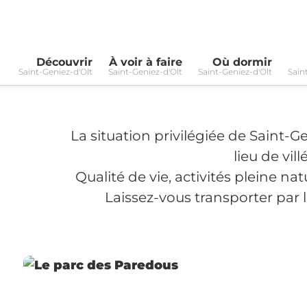
Découvrir
À voir à faire
Où dormir
Saint-Geniez-d'Olt
Saint-Geniez-d'Olt
Saint-Geniez-d'Olt
Sain
La situation privilégiée de Saint-Gen
lieu de vi
Qualité de vie, activités pleine na
Laissez-vous transporter par 