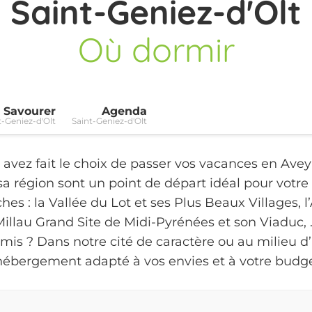
Saint-Geniez-d'Olt
Où dormir
Savourer
Agenda
t-Geniez-d'Olt
Saint-Geniez-d'Olt
 avez fait le choix de passer vos vacances en Avey
 sa région sont un point de départ idéal pour votre
ches : la Vallée du Lot et ses Plus Beaux Villages, 
Millau Grand Site de Midi-Pyrénées et son Viaduc, 
amis ? Dans notre cité de caractère ou au milieu 
'hébergement adapté à vos envies et à votre budge