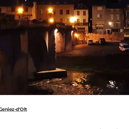
Geniez-d'Olt