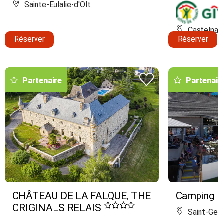
Sainte-Eulalie-d'Olt
Castelna
Réserver
Réserver
Partenaire
Partenai
CHÂTEAU DE LA FALQUE, THE
Camping
ORIGINALS RELAIS
Saint-Ge