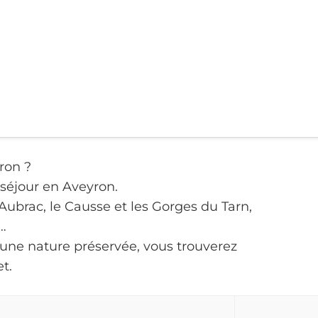
ron ?
 séjour en Aveyron.
l’Aubrac, le Causse et les Gorges du Tarn,
…
d’une nature préservée, vous trouverez
t.