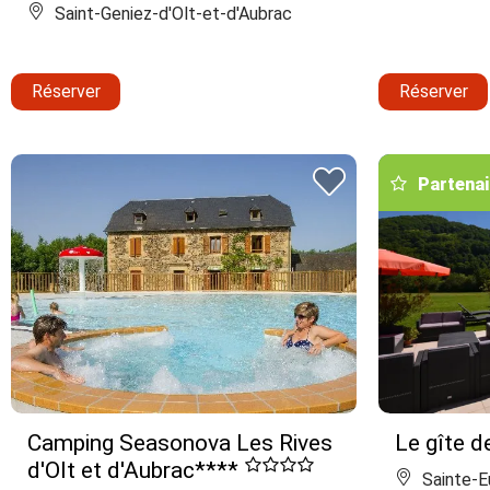
Saint-Geniez-d'Olt-et-d'Aubrac
Réserver
Réserver
Partenai
Camping Seasonova Les Rives
Le gîte d
d'Olt et d'Aubrac****
Sainte-Eu