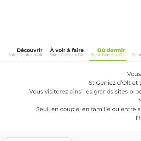
Découvrir
À voir à faire
Où dormir
Saint-Geniez-d'Olt
Saint-Geniez-d'Olt
Saint-Geniez-d'Olt
Sain
Vous
St Geniez d’Olt et
Vous visiterez ainsi les grands sites pro
Seul, en couple, en famille ou entre 
l