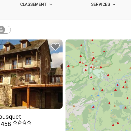
CLASSEMENT
SERVICES
ousquet -
5458