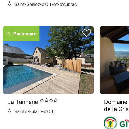
Saint-Geniez-d'Olt-et-d'Aubrac
Partenaire
La Tannerie
Domaine 
de la Gri
Sainte-Eulalie-d'Olt