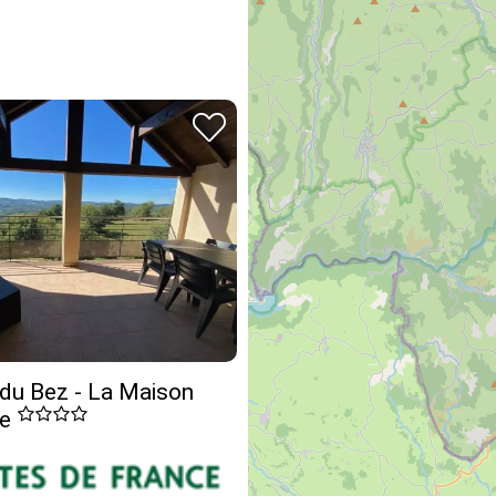
du Bez - La Maison
se