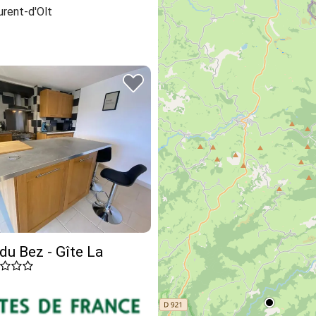
urent-d'Olt
du Bez - Gîte La