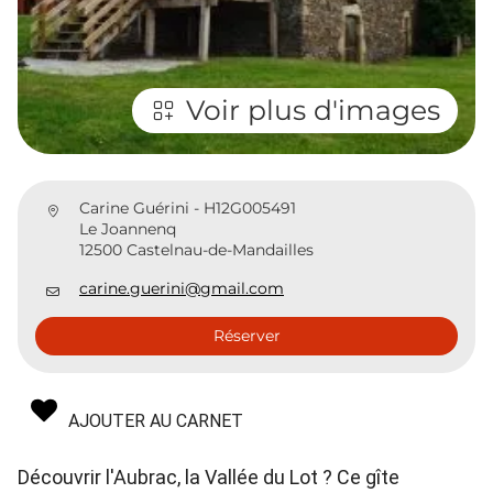
Voir plus d'images
Carine Guérini - H12G005491
Le Joannenq
12500 Castelnau-de-Mandailles
carine.guerini@gmail.com
Réserver
AJOUTER AU CARNET
Découvrir l'Aubrac, la Vallée du Lot ? Ce gîte