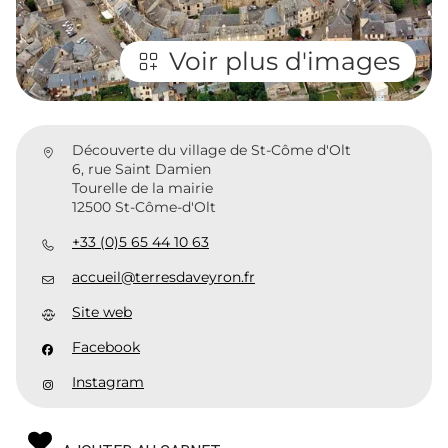
Voir plus d'images
Découverte du village de St-Côme d'Olt
6, rue Saint Damien
Tourelle de la mairie
12500 St-Côme-d'Olt
+33 (0)5 65 44 10 63
accueil@terresdaveyron.fr
Site web
Facebook
Instagram