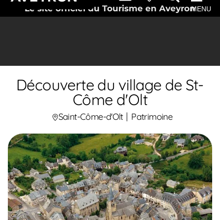
Le site officiel du Tourisme en Aveyron
MENU
Découverte du village de St-
Côme d'Olt
Saint-Côme-d'Olt
Patrimoine