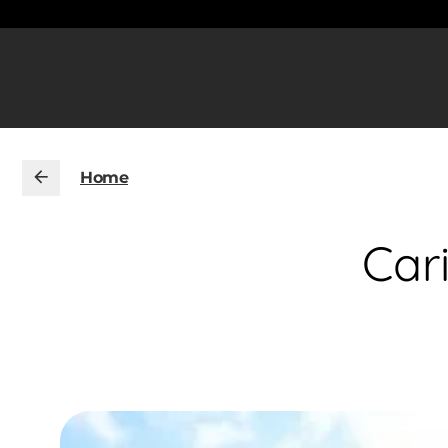
Home
Car