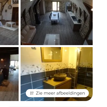
Zie meer afbeeldingen