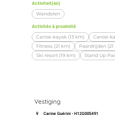
Activiteit(en)
Wandelen
Activités à proximité
Canoe-kayak (13 km)
Canoe-ka
Fitness (21 km)
Paardrijden (21
Ski resort (19 km)
Stand Up Pad
Vestiging
Carine Guérini - H12G005491