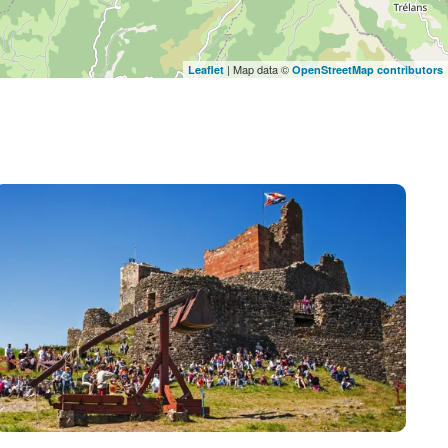
| Map data ©
Leaflet
OpenStreetMap contributors