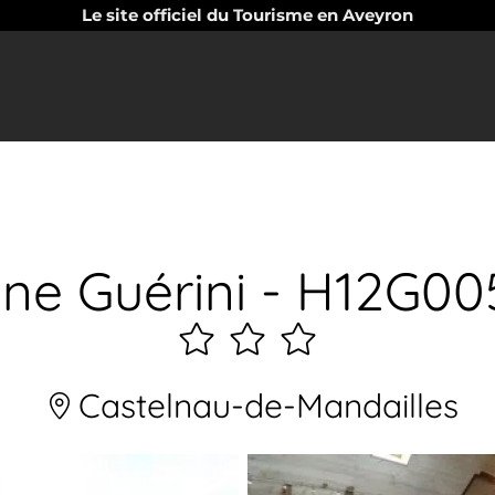
Le site officiel du Tourisme en Aveyron
ine Guérini - H12G00
3
étoiles
Castelnau-de-Mandailles