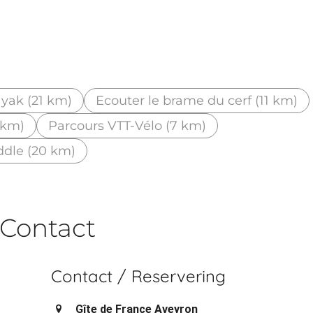
yak (21 km)
Ecouter le brame du cerf (11 km)
 km)
Parcours VTT-Vélo (7 km)
dle (20 km)
Contact
Contact / Reservering
Gîte de France Aveyron