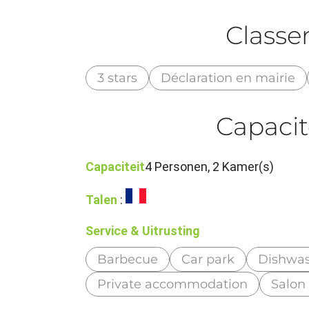
Class
3 stars
Déclaration en mairie
Capacit
Capaciteit
4 Personen, 2 Kamer(s)
Talen
:
Service & Uitrusting
Barbecue
Car park
Dishwa
Private accommodation
Salon 