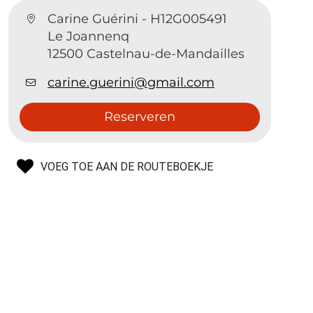
Carine Guérini - H12G005491
Le Joannenq
12500 Castelnau-de-Mandailles
carine.guerini@gmail.com
Reserveren
VOEG TOE AAN DE ROUTEBOEKJE