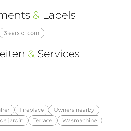
ements
&
Labels
3 ears of corn
eiten
&
Services
sher
Fireplace
Owners nearby
de jardin
Terrace
Wasmachine