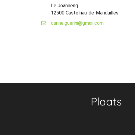
Le Joannenq
12500 Castelnau-de-Mandailles
carine.guerini@gmail.com
Plaats