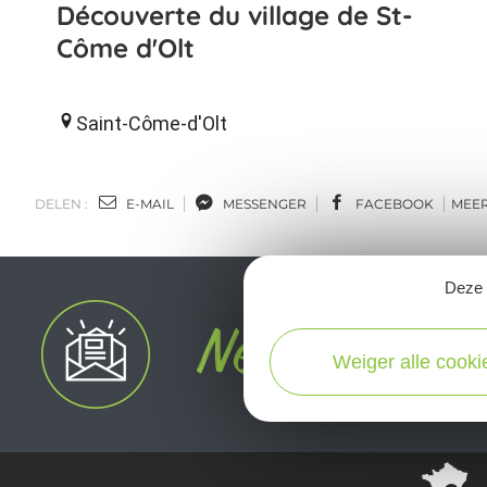
Découverte du village de St-
Côme d'Olt
Saint-Côme-d'Olt
DELEN :
E-MAIL
MESSENGER
FACEBOOK
MEE
Deze s
Weiger alle cooki