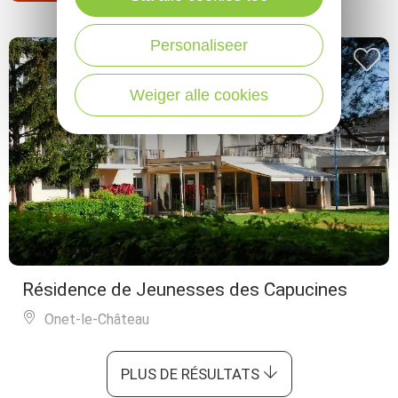
Personaliseer
Weiger alle cookies
Résidence de Jeunesses des Capucines
Onet-le-Château
PLUS DE RÉSULTATS