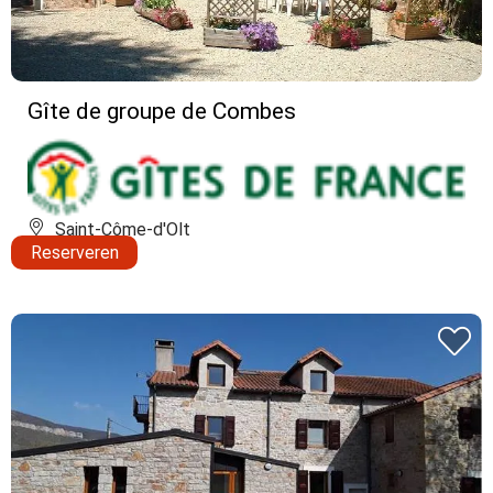
Gîte de groupe de Combes
Saint-Côme-d'Olt
Reserveren