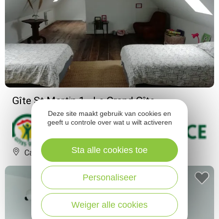
Gîte St Martin 1 - Le Grand Gîte
Deze site maakt gebruik van cookies en
geeft u controle over wat u wilt activeren
Sta alle cookies toe
Cassagnes-Bégonhès
Personaliseer
Weiger alle cookies