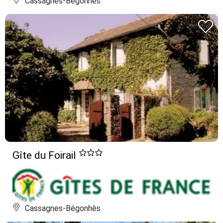
Cassagnes-Bégonhès
Gîte du Foirail
Cassagnes-Bégonhès