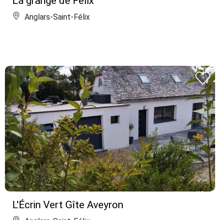
La grange de Félix
Anglars-Saint-Félix
L'Écrin Vert Gîte Aveyron