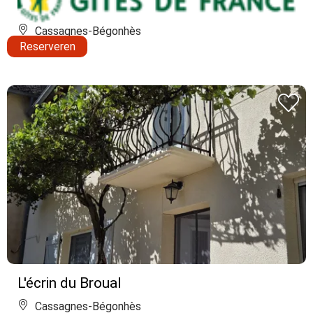
Cassagnes-Bégonhès
Reserveren
L'écrin du Broual
Cassagnes-Bégonhès