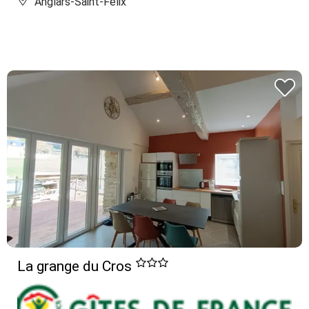
Anglars-Saint-Félix
La grange du Cros