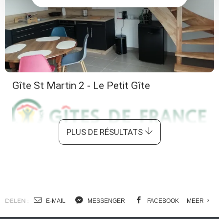
Gîte St Martin 2 - Le Petit Gîte
PLUS DE RÉSULTATS
Cassagnes-Bégonhès
DELEN :
E-MAIL
MESSENGER
FACEBOOK
MEER