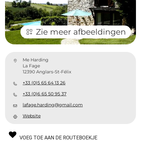
Zie meer afbeeldingen
Me Harding
La Fage
12390 Anglars-St-Félix
+33 (0)5 65 64 13 26
+33 (0)6 65 50 95 37
lafage.harding@gmail.com
Website
VOEG TOE AAN DE ROUTEBOEKJE