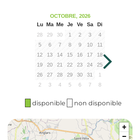
OCTOBRE, 2026
Lu
Ma
Me
Je
Ve
Sa
Di
28
29
30
1
2
3
4
5
6
7
8
9
10
11
12
13
14
15
16
17
18
19
20
21
22
23
24
25
26
27
28
29
30
31
1
2
3
4
5
6
7
8
disponible
non disponible
+
−