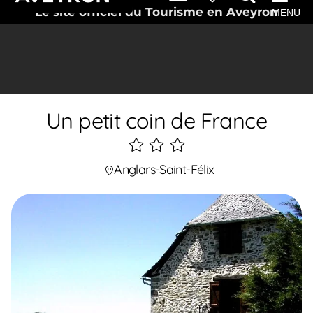
Le site officiel du Tourisme en Aveyron
MENU
Un petit coin de France
3
étoiles
Anglars-Saint-Félix