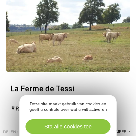
La Ferme de Tessi
Deze site maakt gebruik van cookies en
Rignac
geeft u controle over wat u wilt activeren
Sta alle cookies toe
DELEN :
E-MAIL
MESSENGER
FACEBOOK
MEER