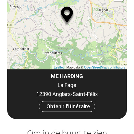
Leaflet
| Map data ©
OpenStreetMap contributors
ME HARDING
La Fage
12390 Anglars-Saint-Félix
Obtenir l'itinéraire
Om in de buurt te zien