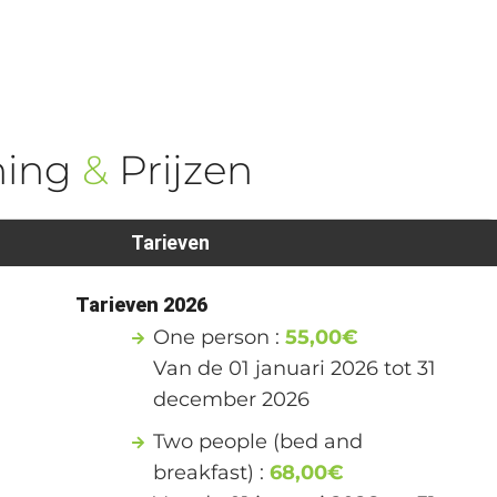
ning
&
Prijzen
Tarieven
1
Tarieven 2026
One person :
55,00€
Van de 01 januari 2026 tot 31
december 2026
Two people (bed and
breakfast) :
68,00€