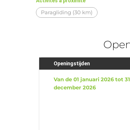
Activités à proximité
Paragliding (30 km)
Ope
Openingstijden
Van de 01 januari 2026 tot 3
december 2026