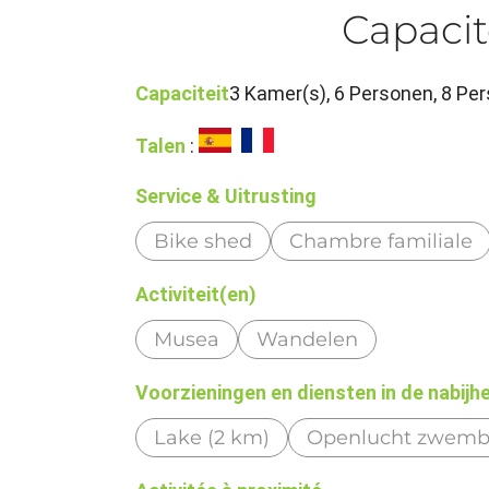
Capacit
Capaciteit
3 Kamer(s), 6 Personen, 8 P
Talen
:
Service & Uitrusting
Bike shed
Chambre familiale
Activiteit(en)
Musea
Wandelen
Voorzieningen en diensten in de nabijh
Lake (2 km)
Openlucht zwemb