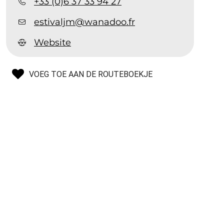
+33 (0)6 37 33 94 27
estivaljm@wanadoo.fr
Website
VOEG TOE AAN DE ROUTEBOEKJE