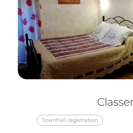
Class
Townhall registration