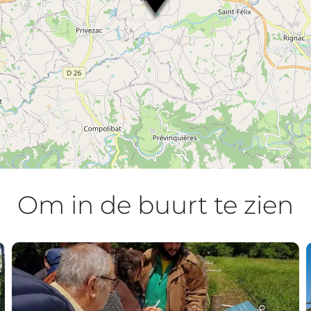
Om in de buurt te zien