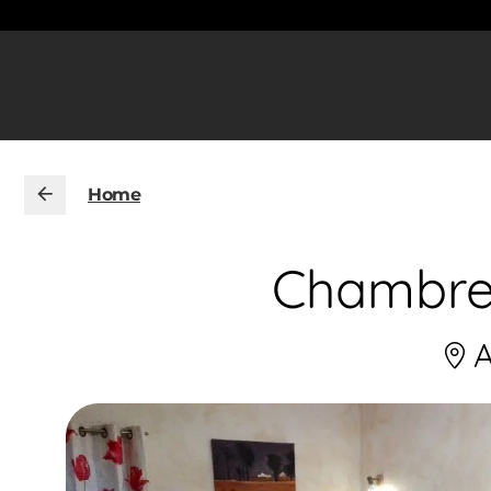
Home
Chambres
A