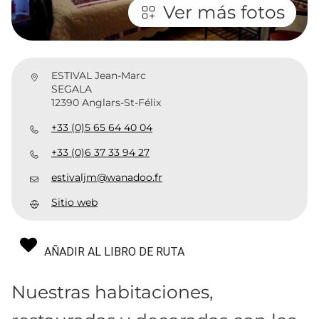
Ver más fotos
ESTIVAL Jean-Marc
SEGALA
12390 Anglars-St-Félix
+33 (0)5 65 64 40 04
+33 (0)6 37 33 94 27
estivaljm@wanadoo.fr
Sitio web
AÑADIR AL LIBRO DE RUTA
Nuestras habitaciones,