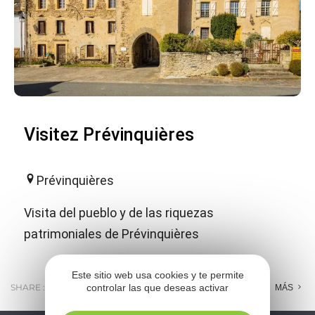
Visitez Prévinquières
Prévinquières
Visita del pueblo y de las riquezas
patrimoniales de Prévinquières
Este sitio web usa cookies y te permite
SHARE :
controlar las que deseas activar
E-MAIL
MESSENGER
FACEBOOK
MÁS