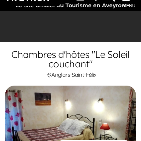
Le site officiel du Tourisme en Aveyron
MENU
Chambres d'hôtes "Le Soleil
couchant"
Anglars-Saint-Félix