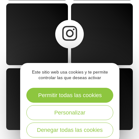
LA PESCA VISTA POR USTED
#PECHEAVEYRON
Este sitio web usa cookies y te permite
controlar las que deseas activar
Permitir todas las cookies
Personalizar
Denegar todas las cookies