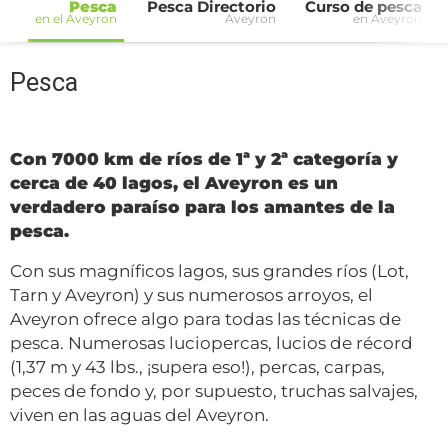
Pesca
Pesca Directorio
Curso de pesca
en el Aveyron
Aveyron
en Aveyron
Pesca
Con 7000 km de ríos de 1ª y 2ª categoría y
cerca de 40 lagos, el Aveyron es un
verdadero paraíso para los amantes de la
pesca.
Con sus magníficos lagos, sus grandes ríos (Lot,
Tarn y Aveyron) y sus numerosos arroyos, el
Aveyron ofrece algo para todas las técnicas de
pesca. Numerosas luciopercas, lucios de récord
(1,37 m y 43 lbs., ¡supera eso!), percas, carpas,
peces de fondo y, por supuesto, truchas salvajes,
viven en las aguas del Aveyron.