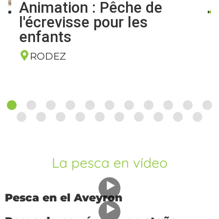
07
AGOSTO
2026
Animation : Pêche de
l'écrevisse pour les
enfants
RODEZ