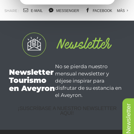
SHARE :
E-MAIL
MESSENGER
FACEBOOK
MÁS
Newsletter