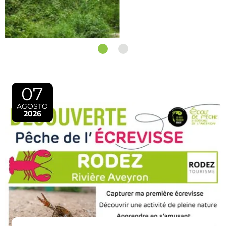
Los lagos y ríos del Aveyron
1
2