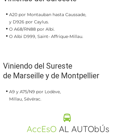
A20 por Montauban hasta Caussade,
y D926 por Caylus.
O A68/RN88 por Albi.
O Albi D999, Saint- Affrique-Millau.
Viniendo del Sureste
de Marseille y de Montpellier
A9 y A75/N9 por Lodève,
Millau, Sévérac.
AccEsO
AL AUTObÚs