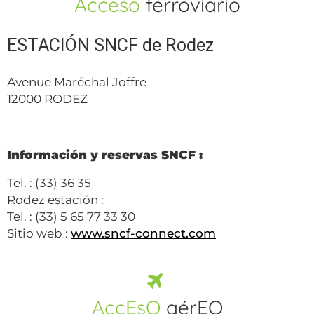
Acceso
ferroviario
ESTACIÓN SNCF de Rodez
Avenue Maréchal Joffre
12000 RODEZ
Información y reservas SNCF :
Tel. : (33) 36 35
Rodez estación :
Tel. : (33) 5 65 77 33 30
Sitio web :
www.sncf-connect.com
AccEsO
aérEO