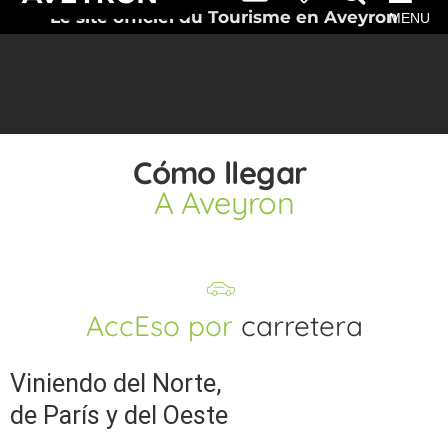
Le site officiel du Tourisme en Aveyron
MENU
Cómo llegar
A Aveyron
AccEso por
carretera
Viniendo del Norte,
de París y del Oeste