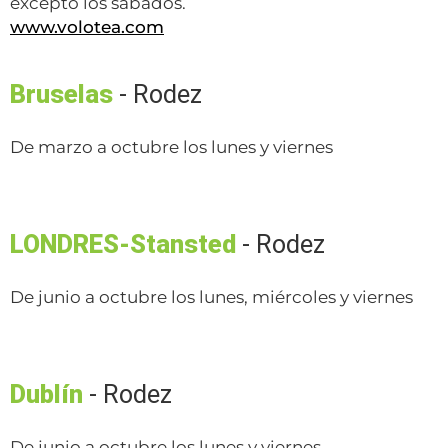
excepto los sábados.
www.volotea.com
Bruselas
- Rodez
De marzo a octubre los lunes y viernes
LONDRES-Stansted
- Rodez
De junio a octubre los lunes, miércoles y viernes
Dublín
- Rodez
De junio a octubre los lunes y viernes