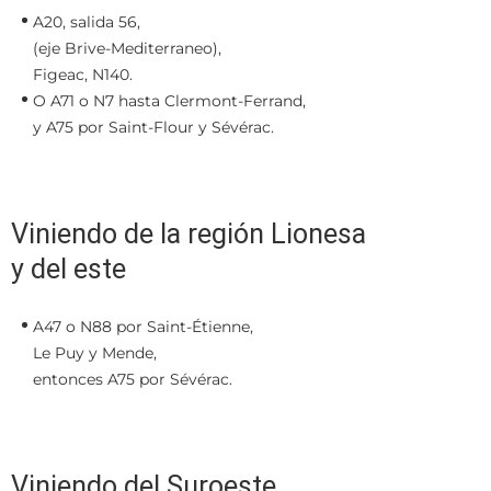
A20, salida 56,
(eje Brive-Mediterraneo),
Figeac, N140.
O A71 o N7 hasta Clermont-Ferrand,
y A75 por Saint-Flour y Sévérac.
Viniendo de la región Lionesa
y del este
A47 o N88 por Saint-Étienne,
Le Puy y Mende,
entonces A75 por Sévérac.
Viniendo del Suroeste