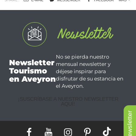
E-MAIL
MESSENGER
FACEBOOK
MÁS
No se pierda nuestro
Newsletter
mensual newsletter y
Tourismo
déjese inspirar para
en Aveyron
disfrutar de su estancia en
el Aveyron.
¡SUSCRÍBASE A NUESTRO NEWSLETTER
AQUÍ!
Newsletter