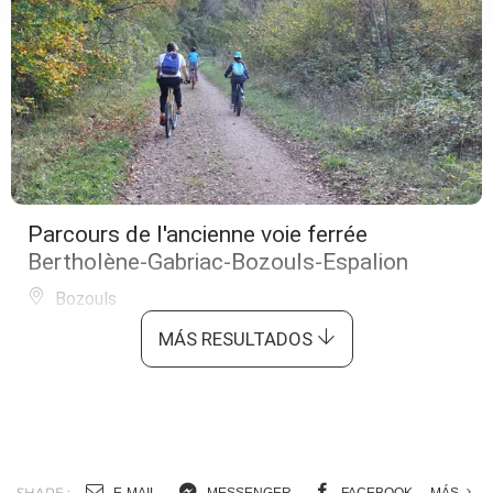
Parcours de l'ancienne voie ferrée
Bertholène-Gabriac-Bozouls-Espalion
Bozouls
MÁS RESULTADOS
SHARE :