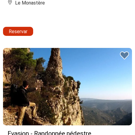
Le Monastère
Reservar
Evasion - Randonnée pédestre