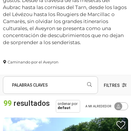
gustos. Desde la travesía de las mesetas del
Aubrac hasta las cornisas del Tarn, desde los lagos
del Lévézou hasta los Rougiers de Marcillac o
Camarès, sin olvidar los grandes itinerarios
culturales, el Aveyron se presenta como una
concentración de descubrimientos que no dejan
de sorprender a los senderistas.
Caminando por el Aveyron
PALABRAS CLAVES
FILTRES
99
resultados
ordenar por
A MI ALREDEDOR
defaut