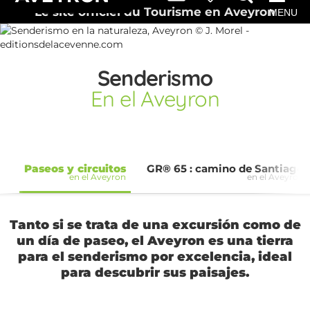
Le site officiel du Tourisme en Aveyron
MENU
Senderismo
En el Aveyron
Paseos y circuitos
GR® 65 : camino de Santiago
en el Aveyron
en el Aveyron
Tanto si se trata de una excursión como de
un día de paseo, el Aveyron es una tierra
para el senderismo por excelencia, ideal
para descubrir sus paisajes.