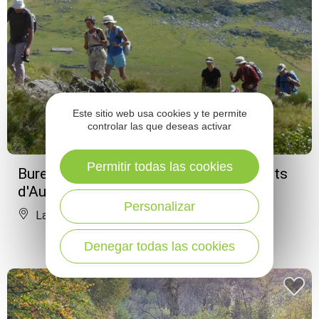
Este sitio web usa cookies y te permite
controlar las que deseas activar
Permitir todas las cookies
Bureau des accompagnateurs des Monts
d'Aubrac - Randonnée
Personalizar
Laguiole
Denegar todas las cookies