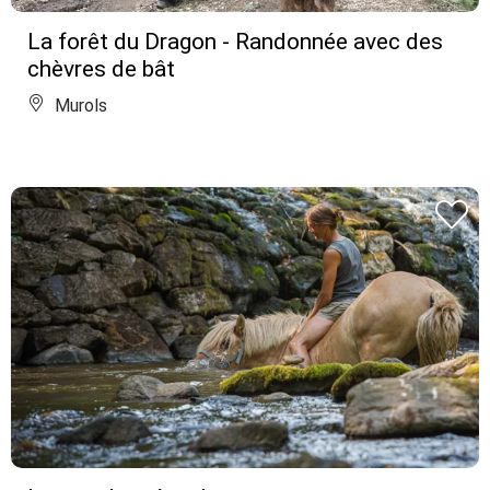
La forêt du Dragon - Randonnée avec des
chèvres de bât
Murols