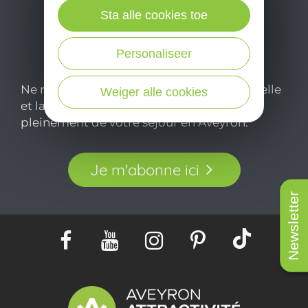
Sta alle cookies toe
Personaliseer
Ne manquez pas notre newsletter mensuelle
Weiger alle cookies
et laissez-vous inspirer pour profiter
pleinement de votre séjour en Aveyron.
Je m'abonne ici
Newsletter