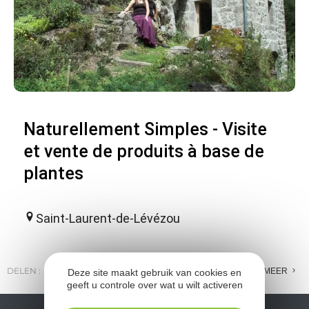
Naturellement Simples - Visite
et vente de produits à base de
plantes
Saint-Laurent-de-Lévézou
DELEN :
E-MAIL
MESSENGER
FACEBOOK
MEER
Deze site maakt gebruik van cookies en
geeft u controle over wat u wilt activeren