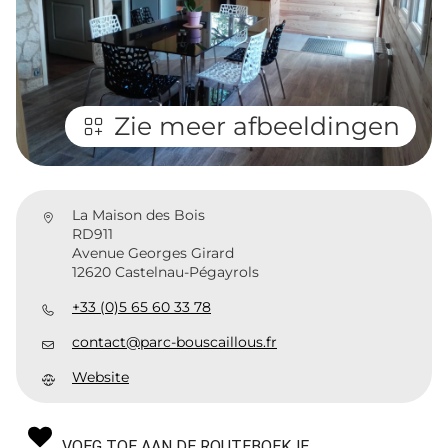
Zie meer afbeeldingen
La Maison des Bois
RD911
Avenue Georges Girard
12620 Castelnau-Pégayrols
+33 (0)5 65 60 33 78
contact@parc-bouscaillous.fr
Website
VOEG TOE AAN DE ROUTEBOEKJE