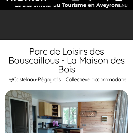
Le site officiel du Tourisme en Aveyron
MENU
Parc de Loisirs des
Bouscaillous - La Maison des
Bois
Castelnau-Pégayrols
Collectieve accommodatie