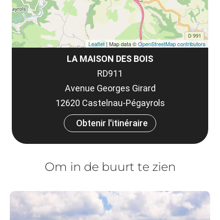
Leaflet
| Map data ©
OpenStreetMap contributors
LA MAISON DES BOIS
RD911
Avenue Georges Girard
12620 Castelnau-Pégayrols
Obtenir l'itinéraire
Om in de buurt te zien