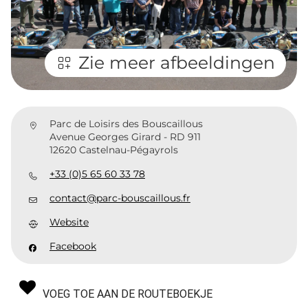
Zie meer afbeeldingen
Parc de Loisirs des Bouscaillous
Avenue Georges Girard - RD 911
12620 Castelnau-Pégayrols
+33 (0)5 65 60 33 78
contact@parc-bouscaillous.fr
Website
Facebook
VOEG TOE AAN DE ROUTEBOEKJE