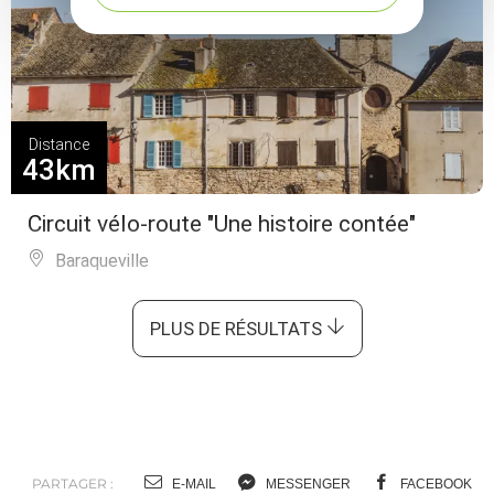
Distance
43km
Circuit vélo-route "Une histoire contée"
Baraqueville
PLUS DE RÉSULTATS
PARTAGER :
E-MAIL
MESSENGER
FACEBOOK