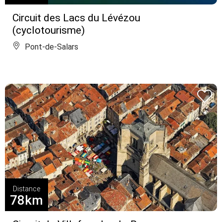
Circuit des Lacs du Lévézou
(cyclotourisme)
Pont-de-Salars
Distance
78km