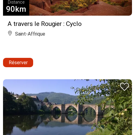
Distance
90km
A travers le Rougier : Cyclo
Saint-Affrique
Réserver