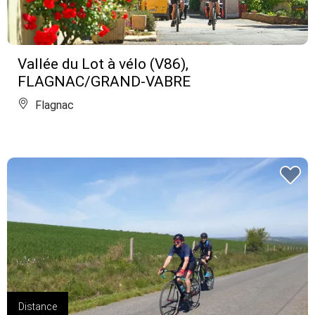
Vallée du Lot à vélo (V86),
FLAGNAC/GRAND-VABRE
Flagnac
Distance