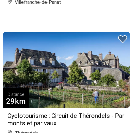
Villefranche-de-Panat
Distance
29km
Cyclotourisme : Circuit de Thérondels - Par
monts et par vaux