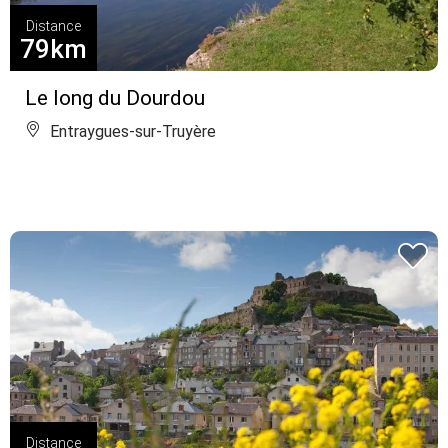
Distance
79km
Le long du Dourdou
Entraygues-sur-Truyère
Distance