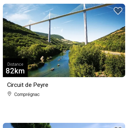
Distance
82km
Circuit de Peyre
Comprégnac