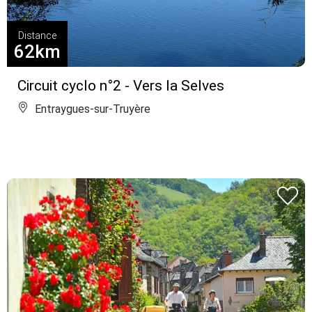
Distance
62km
Circuit cyclo n°2 - Vers la Selves
Entraygues-sur-Truyère