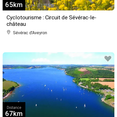
65km
Cyclotourisme : Circuit de Sévérac-le-
château
Sévérac d'Aveyron
Distance
67km