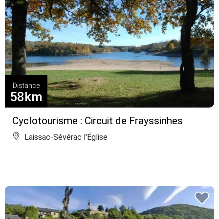
Distance
58km
Cyclotourisme : Circuit de Frayssinhes
Laissac-Sévérac l'Église