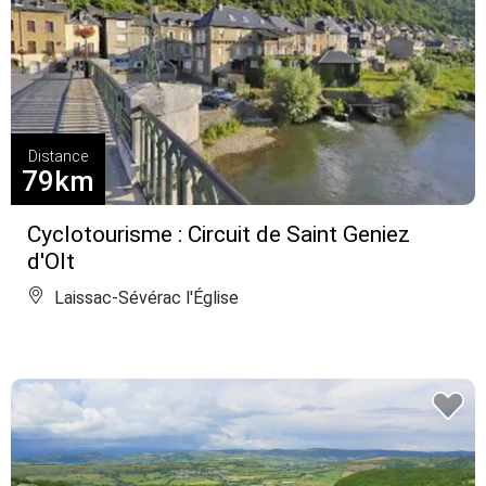
Distance
79km
Cyclotourisme : Circuit de Saint Geniez
d'Olt
Laissac-Sévérac l'Église