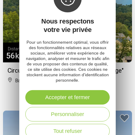
Nous respectons
votre vie privée
Pour un fonctionnement optimal, vous offrir
des fonctionnalités relatives aux réseaux
Distance
sociaux, améliorer votre expérience de
56km
navigation, analyser et mesurer le trafic afin
de vous proposer des contenus de qualité,
ce site utilise des cookies. Ces cookies ne
Circuit vélo-route "Calmont-de-Plancatge"
stockent aucune information d'identification
personnelle.
Baraqueville
Accepter et fermer
Personnaliser
Tout refuser