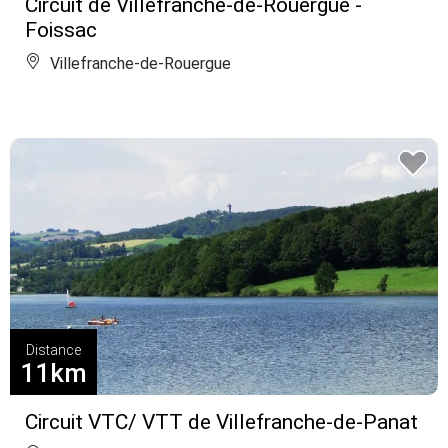
Circuit de Villefranche-de-Rouergue -
Foissac
Villefranche-de-Rouergue
Distance
11km
Circuit VTC/ VTT de Villefranche-de-Panat