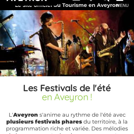
Le site officiel du Tourisme en Aveyron
MENU
Les Festivals de l'été
en Aveyron !
L'
Aveyron
s'anime au rythme de l'été avec
plusieurs festivals phares
du territoire, à la
programmation riche et variée. Des mélodies