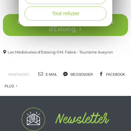
Tout refuser
En savoir plus sur les Médiévales
d'Estaing
Les Médiévales d'Estaing ©M. Fabre - Tourisme Aveyron
PARTAGER :
E-MAIL
MESSENGER
FACEBOOK
PLUS