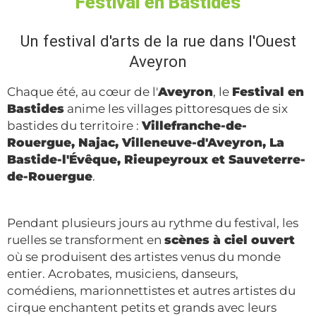
Festival en Bastides
Un festival d'arts de la rue dans l'Ouest
Aveyron
Chaque été, au cœur de l'
Aveyron
, le
Festival en
Bastides
anime les villages pittoresques de six
bastides du territoire :
Villefranche-de-
Rouergue, Najac, Villeneuve-d'Aveyron, La
Bastide-l'Évêque, Rieupeyroux et Sauveterre-
de-Rouergue
.
Pendant plusieurs jours au rythme du festival, les
ruelles se transforment en
scènes à ciel ouvert
où se produisent des artistes venus du monde
entier. Acrobates, musiciens, danseurs,
comédiens, marionnettistes et autres artistes du
cirque enchantent petits et grands avec leurs