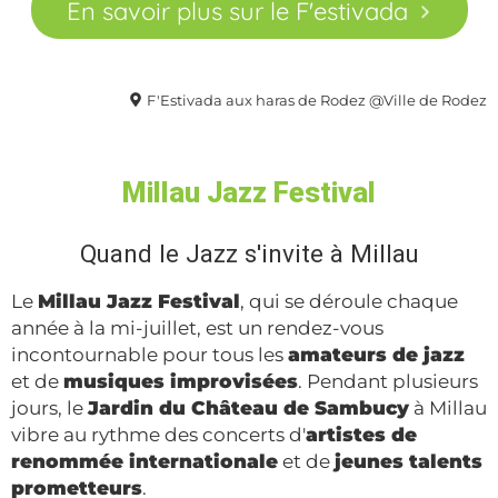
En savoir plus sur le F'estivada
F'Estivada aux haras de Rodez @Ville de Rodez
Millau Jazz Festival
Quand le Jazz s'invite à Millau
Le
Millau Jazz Festival
, qui se déroule chaque
année à la mi-juillet, est un rendez-vous
incontournable pour tous les
amateurs de jazz
et de
musiques improvisées
. Pendant plusieurs
jours, le
Jardin du Château de Sambucy
à Millau
vibre au rythme des concerts d'
artistes de
renommée internationale
et de
jeunes talents
prometteurs
.