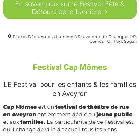
En savoir plus sur le Festival Fête &
Détours de la Lumière
Fête et Détours de la Lumière à Sauveterre-de-Rouergue ©P.
Geniez - OT Pays Segali
Festival Cap Mômes
LE Festival pour les enfants & les familles
en Aveyron
Cap Mômes
est un
festival de théâtre de rue
en Aveyron
entièrement dédié au
jeune public
et aux
familles.
La particularité de ce Festival est
qu'il change de ville d'accueil tous les 3 ans.