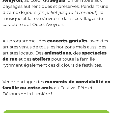
Aveyron
, au cœur du
Ségala
, un territoire aux
paysages authentiques et préservés. Pendant une
dizaine de jours (
fin juillet jusqu'à la mi-août
), la
musique et la fête s'invitent dans les villages de
caractère de l'Ouest Aveyron.
Au programme : des
concerts gratuits
, avec des
artistes venus de tous les horizons mais aussi des
artistes locaux. Des
animations
, des
spectacles
de rue
et des
ateliers
pour toute la famille
rythment également ces dix jours de festivités.
Venez partager des
moments de convivialité en
famille ou entre amis
au Festival Fête et
Détours de la Lumière !