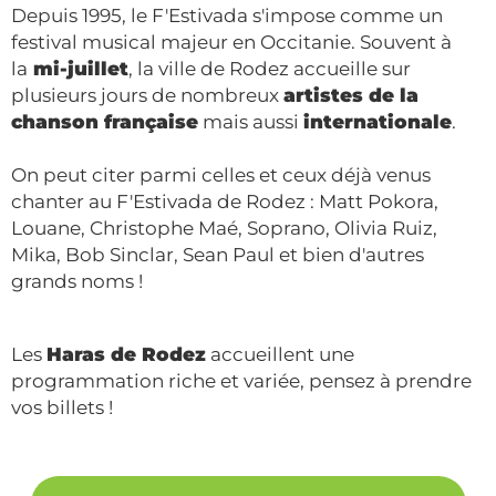
Depuis 1995, le F'Estivada s'impose comme un
festival musical majeur en Occitanie. Souvent à
la
mi-juillet
, la ville de Rodez accueille sur
plusieurs jours de nombreux
artistes de la
chanson française
mais aussi
internationale
.
On peut citer parmi celles et ceux déjà venus
chanter au F'Estivada de Rodez : Matt Pokora,
Louane, Christophe Maé, Soprano, Olivia Ruiz,
Mika, Bob Sinclar, Sean Paul et bien d'autres
grands noms !
Les
Haras de Rodez
accueillent une
programmation riche et variée, pensez à prendre
vos billets !