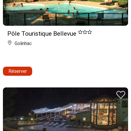
Pôle Touristique Bellevue
Golinhac
Réserver