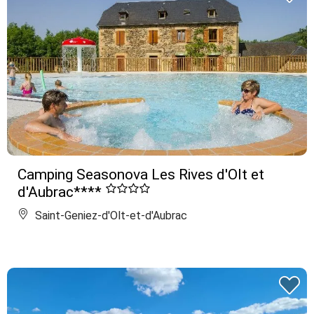
Camping Seasonova Les Rives d'Olt et
d'Aubrac****
Saint-Geniez-d'Olt-et-d'Aubrac