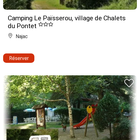
Camping Le Païsserou, village de Chalets
du Pontet
Najac
Réserver