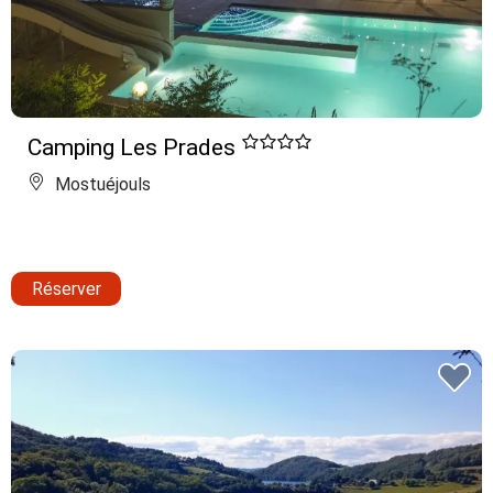
Camping Les Prades
Mostuéjouls
Réserver