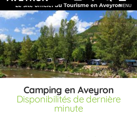
Le site officiel du Tourisme en Aveyron
MENU
Camping en Aveyron
Disponibilités de dernière
minute