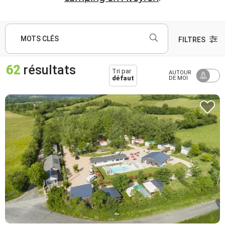
MOTS CLÉS
FILTRES
62
résultats
Tri par
AUTOUR
défaut
DE MOI