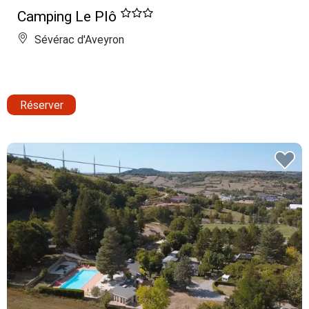
Camping Le Plô
Sévérac d'Aveyron
Réserver