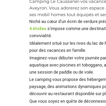
Camping Le Caussanel-vos vacances
Aveyron. Vous adorerez son espace 
ses mobil homes tout équipés et se
Niché au cœur d'un écrin de verdure pré
4 étoiles
s'impose comme une destinatio
convivialité.
Idéalement situé sur les rives du lac de
pour des vacances en famille.
Imaginez-vous débuter votre journée pa
aquatique avec piscines et toboggans, av
une session de paddle ou de voile.
Le camping vous propose des hébergeme
paysage, des animations dynamiques pou
découvrir au restaurant disponible sur p
Que vous soyez en quête de déconnexion