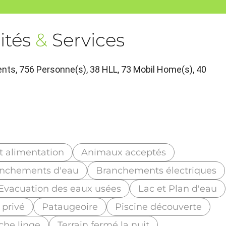
ités
&
Services
ts, 756 Personne(s), 38 HLL, 73 Mobil Home(s), 40
t alimentation
Animaux acceptés
nchements d'eau
Branchements électriques
Evacuation des eaux usées
Lac et Plan d'eau
 privé
Pataugeoire
Piscine découverte
che linge
Terrain fermé la nuit