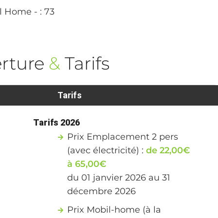
l Home - : 73
rture
&
Tarifs
Tarifs
Tarifs 2026
Prix Emplacement 2 pers
(avec électricité) :
de 22,00€
à 65,00€
du 01 janvier 2026 au 31
décembre 2026
Prix Mobil-home (à la