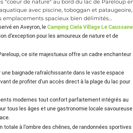
 "coeur de nature" au bord du lac de Pareloup e
aquatique avec piscine, toboggan et pataugeoire,
s emplacements spacieux bien délimités...
servé en Aveyron, le
Camping Ciela Village Le Caussane
n d'exception pour les amoureux de nature et de
 Pareloup, ce site majestueux offre un cadre enchanteur
r une baignade rafraîchissante dans le vaste espace
ant de profiter d'un accès direct à la plage du lac pour
nts modernes tout confort parfaitement intégrés au
r tous les âges et une gastronomie locale savoureuse
lace.
 totale à l'ombre des chênes, de randonnées sportives