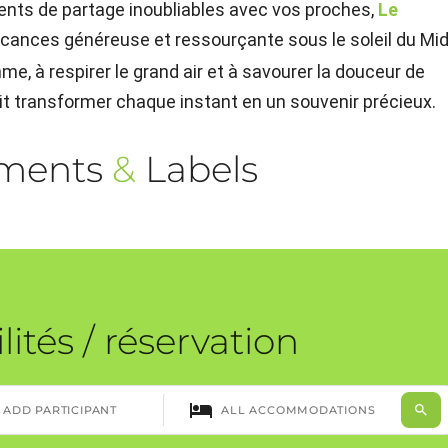
ents de partage inoubliables avec vos proches,
Le
ances généreuse et ressourçante sous le soleil du Mid
ythme, à respirer le grand air et à savourer la douceur de
ait transformer chaque instant en un souvenir précieux.
ements
&
Labels
lités / réservation