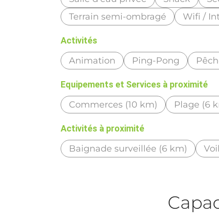
Terrain semi-ombragé
Wifi / I
Activités
Animation
Ping-Pong
Pêch
Equipements et Services à proximité
Commerces (10 km)
Plage (6 
Activités à proximité
Baignade surveillée (6 km)
Voi
Capaci