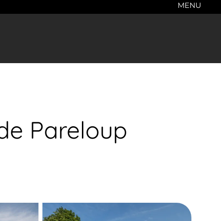
MENU
de Pareloup