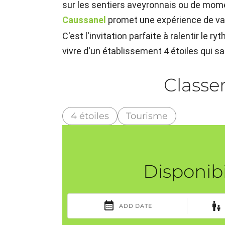
sur les sentiers aveyronnais ou de mom
Caussanel
promet une expérience de vac
C'est l'invitation parfaite à ralentir le r
vivre d'un établissement 4 étoiles qui s
Class
4 étoiles
Tourisme
Disponibi