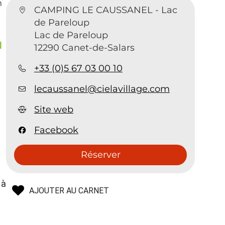
n
CAMPING LE CAUSSANEL - Lac
de Pareloup
Lac de Pareloup
l
12290 Canet-de-Salars
+33 (0)5 67 03 00 10
lecaussanel@cielavillage.com
Site web
Facebook
Réserver
 à
AJOUTER AU CARNET