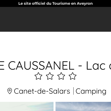
Le site officiel du Tourisme en Aveyron
 CAUSSANEL - Lac 
4
étoiles
Canet-de-Salars
Camping