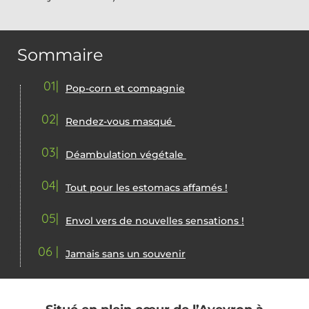
Sommaire
01
Pop-corn et compagnie
02
Rendez-vous masqué
03
Déambulation végétale
04
Tout pour les estomacs affamés !
05
Envol vers de nouvelles sensations !
06
Jamais sans un souvenir