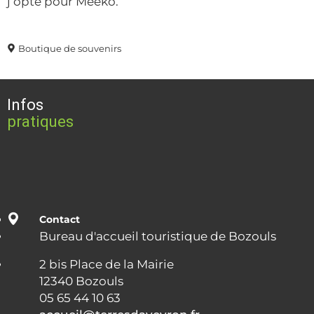
j’opte pour Meeko.
Boutique de souvenirs
Infos
pratiques
Contact
Bureau d'accueil touristique de Bozouls
2 bis Place de la Mairie
12340 Bozouls
05 65 44 10 63