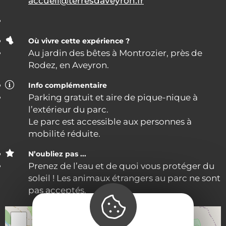
accueil@terresdaveyron.fr
Où vivre cette expérience ?
Au jardin des bêtes à Montrozier, près de
Rodez, en Aveyron.
Info complémentaire
Parking gratuit et aire de pique-nique à
l’extérieur du parc.
Le parc est accessible aux personnes à
mobilité réduite.
N’oubliez pas ...
Prenez de l’eau et de quoi vous protéger du
soleil ! Les animaux étrangers au parc ne sont
pas acceptés.
44.4697574, 2.7200986
+