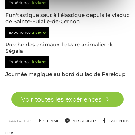
Expérience
à vivre
Fun'tastique saut à l'élastique depuis le viaduc
de Sainte-Eulalie-de-Cernon
Expérience
à vivre
Proche des animaux, le Parc animalier du
Ségala
Expérience
à vivre
Journée magique au bord du lac de Pareloup
Voir toutes les expériences
PARTAGER :
E-MAIL
MESSENGER
FACEBOOK
PLUS