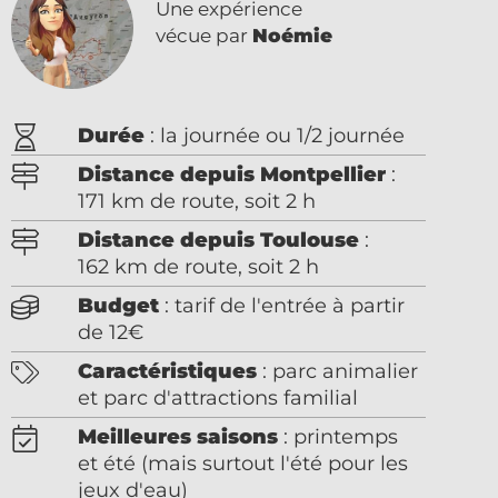
Une expérience
vécue par
Noémie
Durée
: la journée ou 1/2 journée
Distance depuis Montpellier
:
171 km de route, soit 2 h
Distance depuis Toulouse
:
162 km de route, soit 2 h
Budget
: tarif de l'entrée à partir
de 12€
Caractéristiques
: parc animalier
et parc d'attractions familial
Meilleures saisons
: printemps
et été (mais surtout l'été pour les
jeux d'eau)