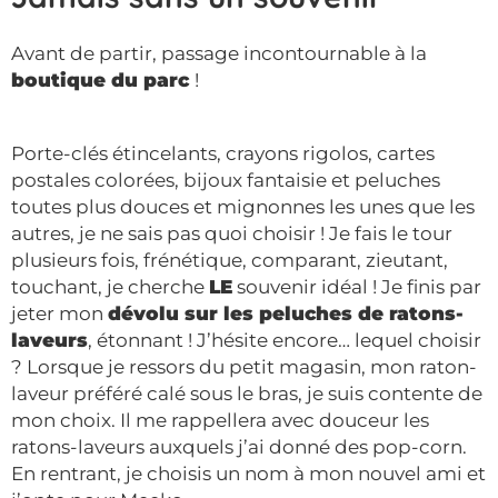
Avant de partir, passage incontournable à la
boutique du parc
!
Porte-clés étincelants, crayons rigolos, cartes
postales colorées, bijoux fantaisie et peluches
toutes plus douces et mignonnes les unes que les
autres, je ne sais pas quoi choisir ! Je fais le tour
plusieurs fois, frénétique, comparant, zieutant,
touchant, je cherche
LE
souvenir idéal ! Je finis par
jeter mon
dévolu sur les peluches de ratons-
laveurs
, étonnant ! J’hésite encore… lequel choisir
? Lorsque je ressors du petit magasin, mon raton-
laveur préféré calé sous le bras, je suis contente de
mon choix. Il me rappellera avec douceur les
ratons-laveurs auxquels j’ai donné des pop-corn.
En rentrant, je choisis un nom à mon nouvel ami et