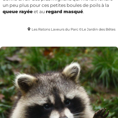
un peu plus pour ces petites boules de poils à la
queue rayée
et au
regard masqué
.
Les Ratons Laveurs du Parc ©Le Jardin des Bêtes