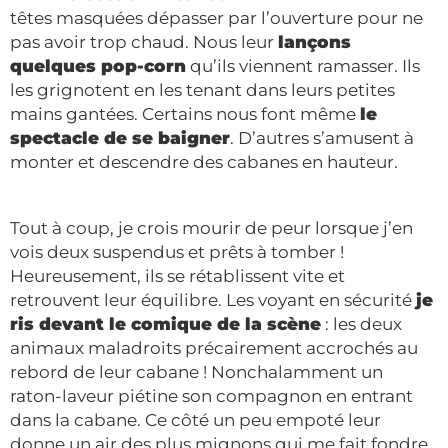
têtes masquées dépasser par l’ouverture pour ne
pas avoir trop chaud. Nous leur
lançons
quelques pop-corn
qu’ils viennent ramasser. Ils
les grignotent en les tenant dans leurs petites
mains gantées. Certains nous font même
le
spectacle de se baigner
. D’autres s’amusent à
monter et descendre des cabanes en hauteur.
Tout à coup, je crois mourir de peur lorsque j’en
vois deux suspendus et prêts à tomber !
Heureusement, ils se rétablissent vite et
retrouvent leur équilibre. Les voyant en sécurité
je
ris devant le comique de la scène
: les deux
animaux maladroits précairement accrochés au
rebord de leur cabane ! Nonchalamment un
raton-laveur piétine son compagnon en entrant
dans la cabane. Ce côté un peu empoté leur
donne un air des plus mignons qui me fait fondre