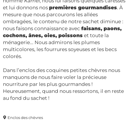
nommé
Kamel
, nous lui faisons quelques caresses
et lui donnons nos
premières gourmandises
. À
mesure que nous parcourons les allées
ombragées, le contenu de notre sachet diminue :
nous faisons connaissance avec
faisans, paons,
cochons, ânes, oies, poissons
et toute la
ménagerie... Nous admirons les plumes
multicolores, les fourrures soyeuses et les becs
colorés.
Dans l’enclos des coquines petites chèvres nous
manquons de nous faire voler la précieuse
nourriture par les plus gourmandes !
Heureusement, quand nous ressortons, il en reste
au fond du sachet !
Enclos des chèvres