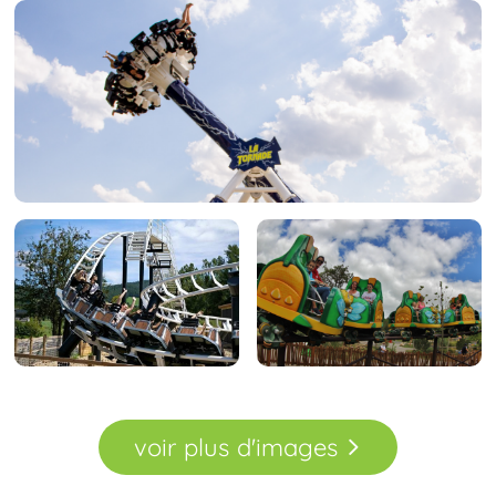
voir
plus
d'images