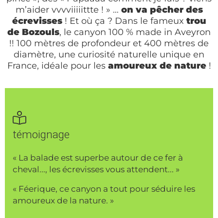
m’aider vvvviiiiittte ! » …
on va pêcher des
écrevisses
! Et où ça ? Dans le fameux
trou
de Bozouls
, le canyon 100 % made in Aveyron
!! 100 mètres de profondeur et 400 mètres de
diamètre, une curiosité naturelle unique en
France, idéale pour les
amoureux de nature
!
témoignage
« La balade est superbe autour de ce fer à
cheval..., les écrevisses vous attendent... »
« Féerique, ce canyon a tout pour séduire les
amoureux de la nature. »