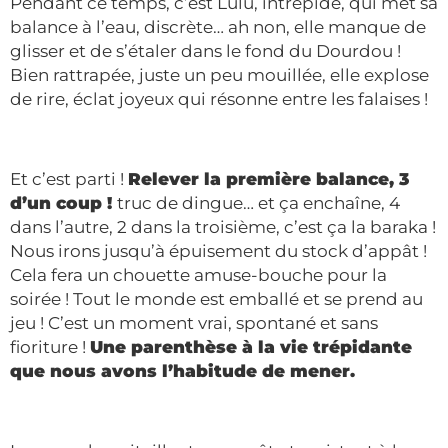
Pendant ce temps, c’est Lulu, intrépide, qui met sa
balance à l’eau, discrète… ah non, elle manque de
glisser et de s’étaler dans le fond du Dourdou !
Bien rattrapée, juste un peu mouillée, elle explose
de rire, éclat joyeux qui résonne entre les falaises !
Et c’est parti !
Relever la première balance, 3
d’un coup !
truc de dingue… et ça enchaîne, 4
dans l’autre, 2 dans la troisième, c’est ça la baraka !
Nous irons jusqu’à épuisement du stock d’appât !
Cela fera un chouette amuse-bouche pour la
soirée ! Tout le monde est emballé et se prend au
jeu ! C’est un moment vrai, spontané et sans
fioriture !
Une parenthèse à la vie trépidante
que nous avons l’habitude de mener.