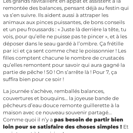
Les grands ravitaillent en appât et assistent à la
remontée des balances, pensant déjà au festin qui
va s’en suivre. Ils aident aussi à attraper les
animaux aux pinces puissantes, de bons conseils
et un peu froussards : « Juste là derrière la tête, tu
vois, pour qu’elle ne puisse pas te pincer », et à les
déposer dans le seau gardé à l’ombre. Ça frétille
par ici et ça sent comme chez le poissonnier ! Les
filles comptent chacune le nombre de crustacés
qu’elles remontent pour savoir qui aura gagné la
partie de pêche ! 50 ! On s’arrête là ! Pour 7, ça
suffira bien pour ce soir !
La journée s’achève, remballés balances,
couvertures et bouquins… la joyeuse bande de
pêcheurs d’eau douce remonte guillerette à la
maison avec ce nouveau souvenir partagé...
Comme quoi il n’y a
pas besoin de partir bien
loin pour se satisfaire des choses simples !
Et