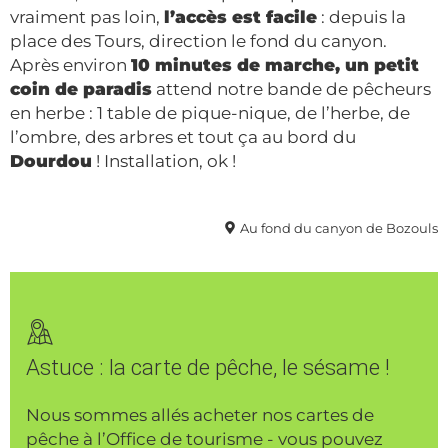
vraiment pas loin,
l’accès est facile
: depuis la
place des Tours, direction le fond du canyon.
Après environ
10 minutes de marche, un petit
coin de paradis
attend notre bande de pêcheurs
en herbe : 1 table de pique-nique, de l’herbe, de
l’ombre, des arbres et tout ça au bord du
Dourdou
! Installation, ok !
Au fond du canyon de Bozouls
Astuce : la carte de pêche, le sésame !
Nous sommes allés acheter nos cartes de
pêche à l’Office de tourisme - vous pouvez