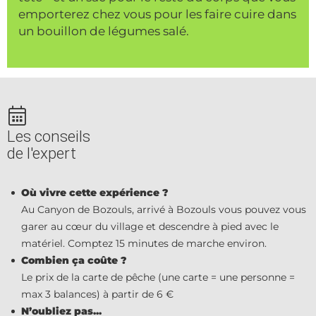
emporterez chez vous pour les faire cuire dans
un bouillon de légumes salé.
Les conseils
de l'expert
Où vivre cette expérience ?
Au Canyon de Bozouls, arrivé à Bozouls vous pouvez vous
garer au cœur du village et descendre à pied avec le
matériel. Comptez 15 minutes de marche environ.
Combien ça coûte ?
Le prix de la carte de pêche (une carte = une personne =
max 3 balances) à partir de 6 €
N’oubliez pas...