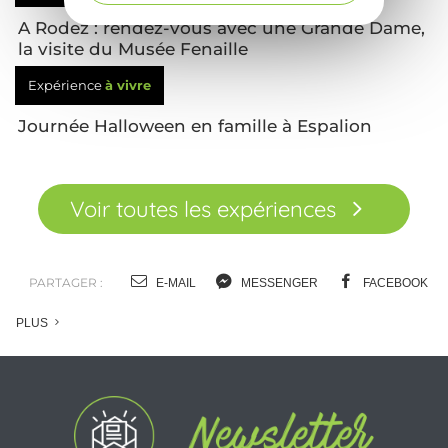
A Rodez : rendez-vous avec une Grande Dame,
la visite du Musée Fenaille
Expérience
à vivre
Journée Halloween en famille à Espalion
Voir toutes les expériences
PARTAGER :
E-MAIL
MESSENGER
FACEBOOK
PLUS