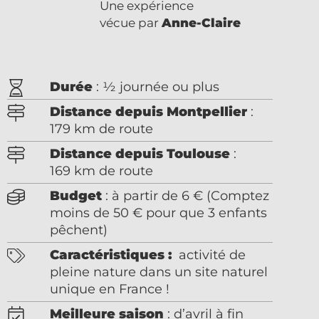
Une expérience
vécue par
Anne-Claire
Durée
: ½ journée ou plus
Distance depuis Montpellier
:
179 km de route
Distance depuis Toulouse
:
169 km de route
Budget
: à partir de 6 € (Comptez
moins de 50 € pour que 3 enfants
pêchent)
Caractéristiques :
activité de
pleine nature dans un site naturel
unique en France !
Meilleure saison
: d’avril à fin