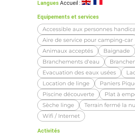
Langues
Accueil :
Equipements et services
Accessible aux personnes handic
Aire de service pour camping-car
Animaux acceptés
Baignade
Branchements d'eau
Branchem
Evacuation des eaux usées
Lac
Location de linge
Paniers Piqu
Piscine découverte
Plat à emp
Sèche linge
Terrain fermé la nu
Wifi / Internet
Activités