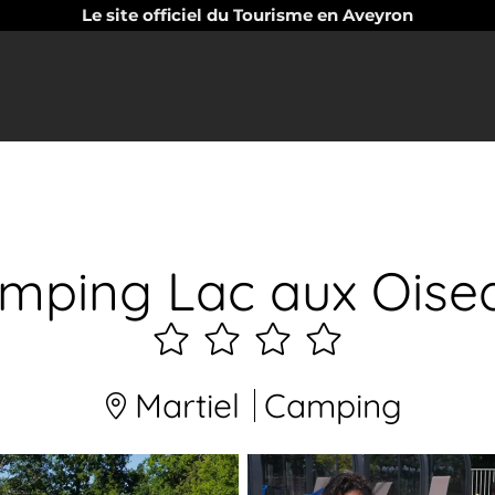
Le site officiel du Tourisme en Aveyron
mping Lac aux Oise
4
étoiles
Martiel
Camping