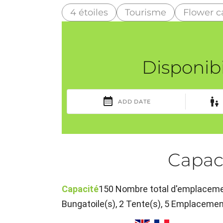
4 étoiles
Tourisme
Flower 
Disponibi
Capac
Capacité
150 Nombre total d'emplacemen
Bungatoile(s), 2 Tente(s), 5 Emplaceme