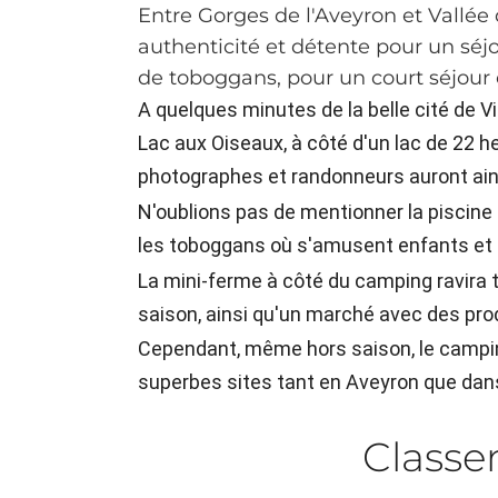
Entre Gorges de l'Aveyron et Vallée 
authenticité et détente pour un séjo
de toboggans, pour un court séjour 
A quelques minutes de la belle cité de V
Lac aux Oiseaux, à côté d'un lac de 22 
photographes et randonneurs auront ainsi 
N'oublions pas de mentionner la piscine 
les toboggans où s'amusent enfants et 
La mini-ferme à côté du camping ravira t
saison, ainsi qu'un marché avec des prod
Cependant, même hors saison, le camping
superbes sites tant en Aveyron que dans 
Class