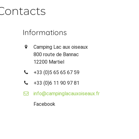
Contacts
Informations
Camping Lac aux oiseaux
800 route de Bannac
12200 Martiel
+33 (0)5 65 65 67 59
+33 (0)6 11 90 97 81
info@campinglacauxoiseaux.fr
Facebook