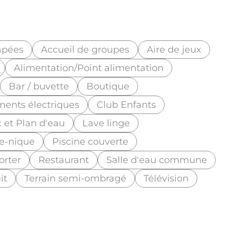
apées
Accueil de groupes
Aire de jeux
Alimentation/Point alimentation
Bar / buvette
Boutique
ents électriques
Club Enfants
 et Plan d'eau
Lave linge
e-nique
Piscine couverte
orter
Restaurant
Salle d'eau commune
it
Terrain semi-ombragé
Télévision