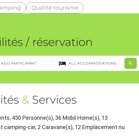
camping
Qualité tourisme
lités / réservation
ités
&
Services
ts, 450 Personne(s), 36 Mobil Home(s), 13
nt camping-car, 2 Caravane(s), 12 Emplacement nu