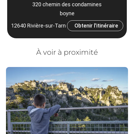
320 chemin des condamines
boyne
12640 Rivière-sur-Tarn
Obtenir l'itinéraire
À voir à proximité