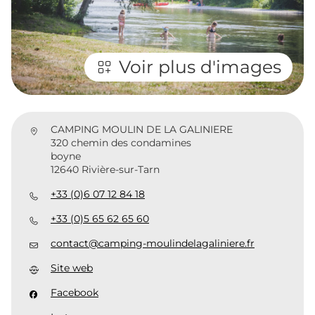
Voir plus d'images
CAMPING MOULIN DE LA GALINIERE
320 chemin des condamines
boyne
12640 Rivière-sur-Tarn
+33 (0)6 07 12 84 18
+33 (0)5 65 62 65 60
contact@camping-moulindelagaliniere.fr
Site web
Facebook