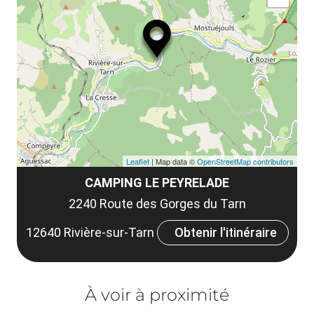
ma
ou
le
et
co
tar
Leaflet
| Map data ©
OpenStreetMap contributors
CAMPING LE PEYRELADE
2240 Route des Gorges du Tarn
12640 Rivière-sur-Tarn
Obtenir l'itinéraire
À voir à proximité