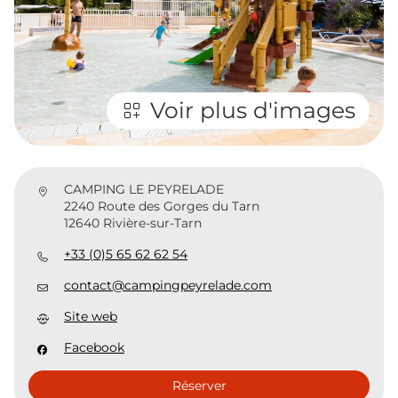
Voir plus d'images
CAMPING LE PEYRELADE
2240 Route des Gorges du Tarn
12640 Rivière-sur-Tarn
+33 (0)5 65 62 62 54
contact@campingpeyrelade.com
Site web
Facebook
Réserver