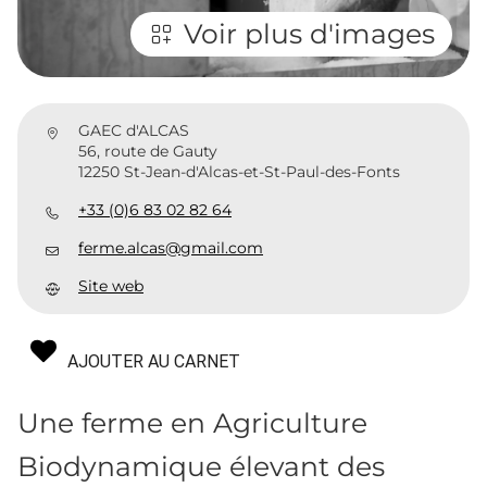
Voir plus d'images
GAEC d'ALCAS
56, route de Gauty
12250 St-Jean-d'Alcas-et-St-Paul-des-Fonts
+33 (0)6 83 02 82 64
ferme.alcas@gmail.com
Site web
AJOUTER AU CARNET
Une ferme en Agriculture
Biodynamique élevant des