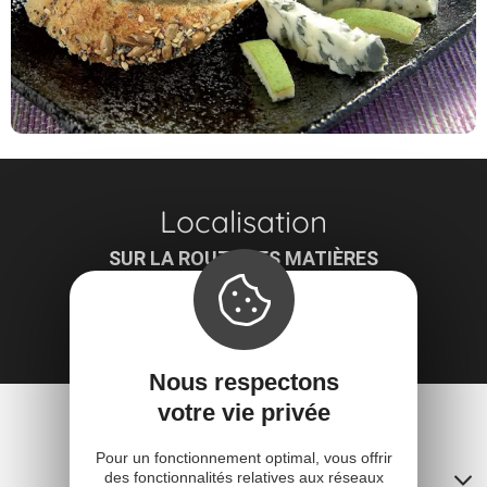
Localisation
SUR LA ROUTE DES MATIÈRES
12210 Laguiole
Obtenir l'itinéraire
Nous respectons
votre vie privée
Pour un fonctionnement optimal, vous offrir
Contacts
des fonctionnalités relatives aux réseaux