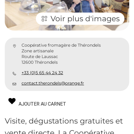
Voir plus d'images
Coopérative fromagère de Thérondels
Zone artisanale
Route de Laussac
12600 Thérondels
+33 (0)5 65 44 24 32
contact.therondels@orange.fr
AJOUTER AU CARNET
Visite, dégustations gratuites et
vente directe. La Coopérative