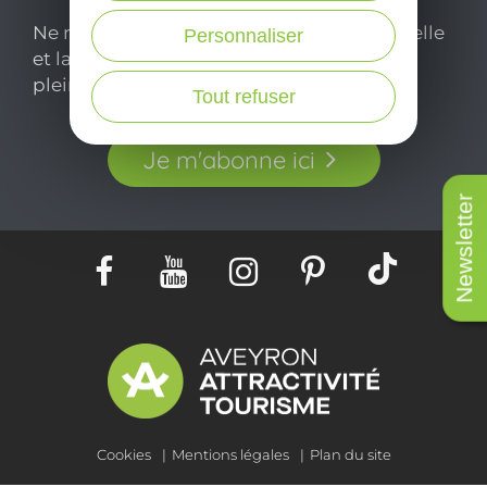
Ne manquez pas notre newsletter mensuelle
Personnaliser
et laissez-vous inspirer pour profiter
pleinement de votre séjour en Aveyron.
Tout refuser
Je m'abonne ici
Newsletter
Cookies
Mentions légales
Plan du site