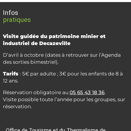
Infos
pratiques
Visite guidée du patrimoine minier et
industriel de Decazeville
D’avril à octobre (dates à retrouver sur l’Agenda
des sorties bimestriel).
Tarifs
: 5€ par adulte ; 3€ pour les enfants de 8 à
12 ans.
Réservation obligatoire au
05 65 43 18 36
.
Visite possible toute l’année pour les groupes, sur
réservation.
Office de Tourisme et du Thermalisme de