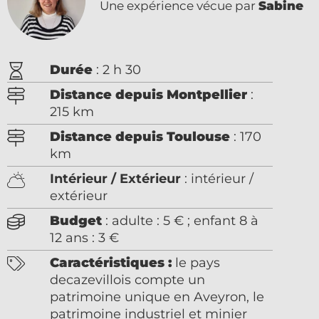
Une expérience vécue par
Sabine
Durée
: 2 h 30
Distance depuis Montpellier
:
215 km
Distance depuis Toulouse
: 170
km
Intérieur / Extérieur
: intérieur /
extérieur
Budget
: adulte : 5 € ; enfant 8 à
12 ans : 3 €
Caractéristiques :
le pays
decazevillois compte un
patrimoine unique en Aveyron, le
patrimoine industriel et minier