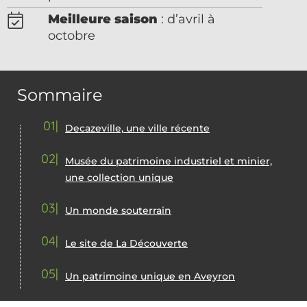
Meilleure saison
: d’avril à
octobre
Sommaire
01
Decazeville, une ville récente
02
Musée du patrimoine industriel et minier,
une collection unique
03
Un monde souterrain
04
Le site de La Découverte
05
Un patrimoine unique en Aveyron