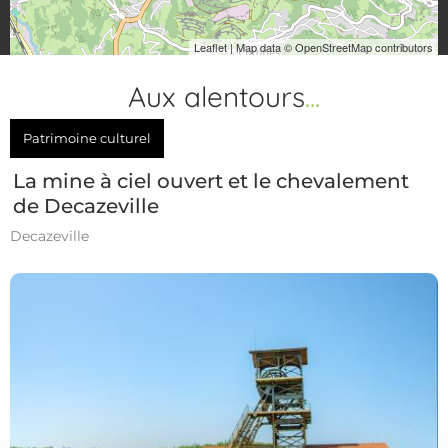
Leaflet
| Map data ©
OpenStreetMap contributors
Aux alentours
...
Patrimoine culturel
La mine à ciel ouvert et le chevalement
de Decazeville
Decazeville