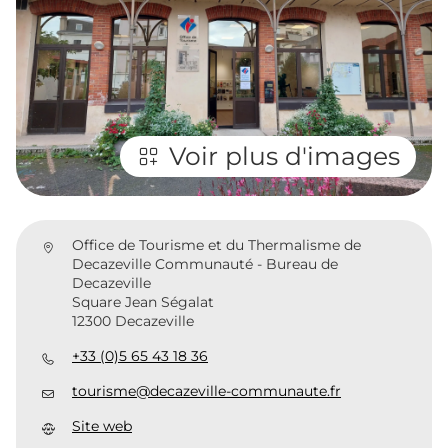
Voir plus d'images
Office de Tourisme et du Thermalisme de
Decazeville Communauté - Bureau de
Decazeville
Square Jean Ségalat
12300 Decazeville
+33 (0)5 65 43 18 36
tourisme@decazeville-communaute.fr
Site web