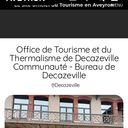
Le site officiel du Tourisme en Aveyron
MENU
Office de Tourisme et du
Thermalisme de Decazeville
Communauté - Bureau de
Decazeville
Decazeville